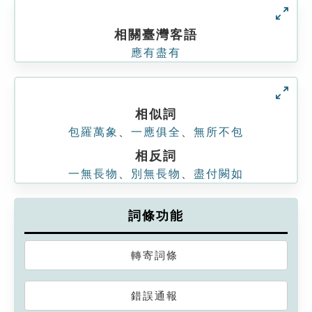
相關臺灣客語
應有盡有
相似詞
包羅萬象
、
一應俱全
、
無所不包
相反詞
一無長物
、
別無長物
、
盡付闕如
詞條功能
轉寄詞條
錯誤通報