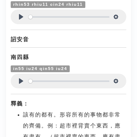
rhin53 rhiu11 cin24 rhiu11
Play
Settings
詔安音
南四縣
in55 iu24 qin55 iu24
Play
Settings
釋義：
該有的都有。形容所有的事物都非常
的齊備。例：超市裡背賣个東西，應
有盡有。（超市裡賣的東西，應有盡