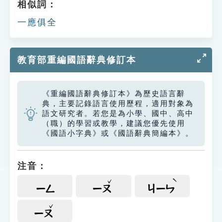
相似詞：
一應俱全
教育部重編國語辭典修訂本
《重編國語辭典修訂本》為歷史語言辭
典，主要記錄語言使用歷程，適用對象為
語文研究者。若您是為小學、國中、高中
（職）的學習或教學，建議您優先使用
《國語小字典》或《國語辭典簡編本》。
注音：
ㄧㄥ
ㄧㄡ
ㄐㄧㄣ
ㄧㄡ