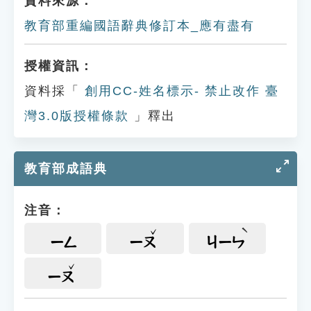
資料來源：
教育部重編國語辭典修訂本_應有盡有
授權資訊：
資料採「
創用CC-姓名標示- 禁止改作 臺
灣3.0版授權條款
」釋出
教育部成語典
注音：
ㄧㄥ
ㄧㄡ
ㄐㄧㄣ
ㄧㄡ