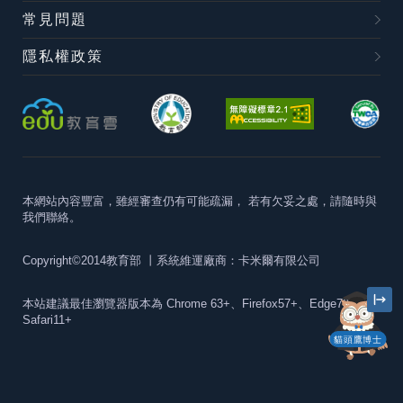
常見問題
隱私權政策
本網站內容豐富，雖經審查仍有可能疏漏，
若有欠妥之處，請隨時與
我們聯絡。
Copyright©2014教育部
丨系統維運廠商：卡米爾有限公司
本站建議最佳瀏覽器版本為
Chrome 63+、Firefox57+、Edge79+及
Safari11+
貓頭鷹博士