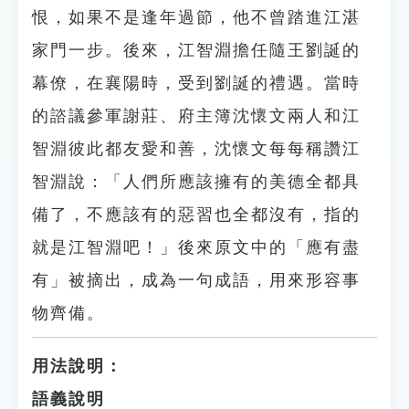
恨，如果不是逢年過節，他不曾踏進江湛
家門一步。後來，江智淵擔任隨王劉誕的
幕僚，在襄陽時，受到劉誕的禮遇。當時
的諮議參軍謝莊、府主簿沈懷文兩人和江
智淵彼此都友愛和善，沈懷文每每稱讚江
智淵說：「人們所應該擁有的美德全都具
備了，不應該有的惡習也全都沒有，指的
就是江智淵吧！」後來原文中的「應有盡
有」被摘出，成為一句成語，用來形容事
物齊備。
用法說明：
語義說明