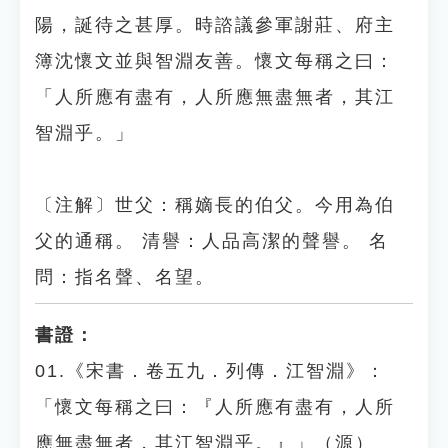
陽，誕待之甚厚。時諮議參軍謝莊、府主
簿沈懷文並與智淵友善。懷文每稱之曰：
「人所應有盡有，人所應無盡無者，其江
智淵乎。」
〔注解〕世父：稱嫡長的伯父。今用為伯
父的通稱。 清譽：人品高潔的聲譽。 名
問：指名聲、名望。
書證：
01.《宋書．卷五九．列傳．江智淵》：
「懷文每稱之曰：『人所應有盡有，人所
應無盡無者，其江智淵乎。』」（源）