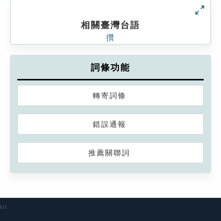
相關臺灣台語
攢
詞條功能
轉寄詞條
錯誤通報
推薦關聯詞
:::