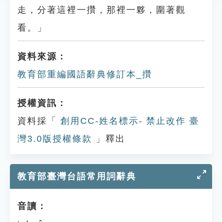
走，分著這裡一攢，那裡一夥，圍著觀
看。」
資料來源：
教育部重編國語辭典修訂本_攢
授權資訊：
資料採「
創用CC-姓名標示- 禁止改作 臺
灣3.0版授權條款
」釋出
教育部臺灣台語常用詞辭典
音讀：