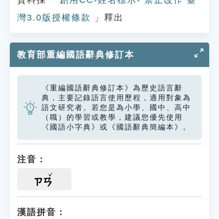
資料採「
創用CC-姓名標示- 禁止改作 臺
灣3.0版授權條款
」釋出
教育部重編國語辭典修訂本
《重編國語辭典修訂本》為歷史語言辭
典，主要記錄語言使用歷程，適用對象為
語文研究者。若您是為小學、國中、高中
（職）的學習或教學，建議您優先使用
《國語小字典》或《國語辭典簡編本》。
注音：
ㄗㄢ
漢語拼音：