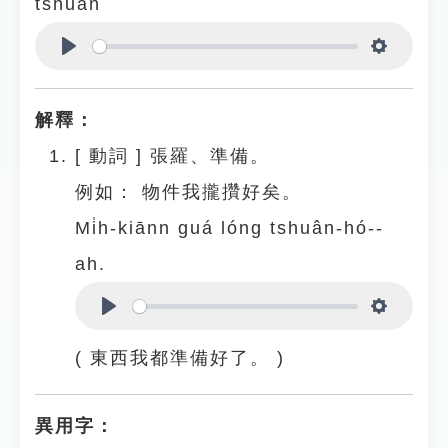
tshuân
Play
Settings
解釋：
[
動詞
]
張羅、準備。
例如：
物件我攏攢好矣。
Mi̍h-kiānn guá lóng tshuân-hó--
ah.
Play
Settings
( 東西我都準備好了。 )
異用字：