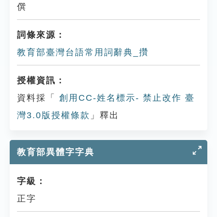
僎
詞條來源：
教育部臺灣台語常用詞辭典_攢
授權資訊：
資料採「
創用CC-姓名標示- 禁止改作 臺
灣3.0版授權條款
」釋出
教育部異體字字典
字級：
正字