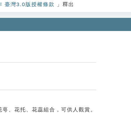
作 臺灣3.0版授權條款
」釋出
花萼、花托、花蕊組合，可供人觀賞。