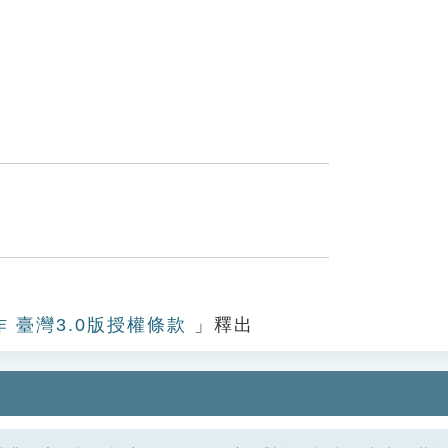
作 臺灣3.0版授權條款
」釋出