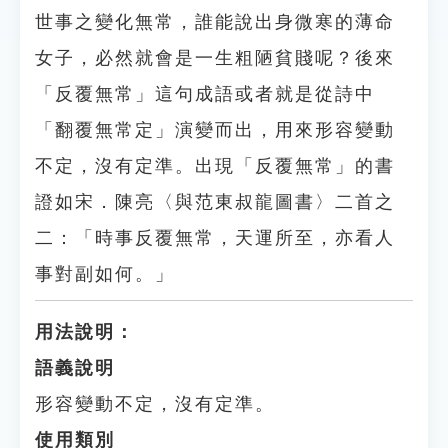
世事之變化無常，誰能說出身微寒的薄命
女子，必然就會是一生粗陋貧賤呢？後來
「反覆無常」這句成語或者就是從詩中
「翻覆無常定」演變而出，用來形容變動
不定，沒有定準。出現「反覆無常」的書
證如宋．陳亮〈與范東叔龍圖書〉二首之
二：「時事反覆無常，天運所至，亦看人
事對副如何。」
用法說明：
語義說明
形容變動不定，沒有定準。
使用類別