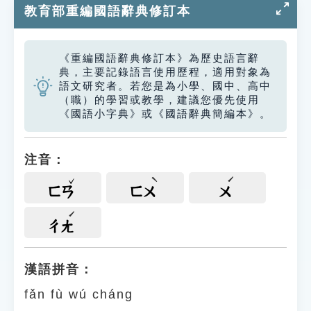
教育部重編國語辭典修訂本
《重編國語辭典修訂本》為歷史語言辭
典，主要記錄語言使用歷程，適用對象為
語文研究者。若您是為小學、國中、高中
（職）的學習或教學，建議您優先使用
《國語小字典》或《國語辭典簡編本》。
注音：
ㄈㄢ
ㄈㄨ
ㄨ
ㄔㄤ
漢語拼音：
fǎn fù wú cháng