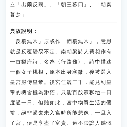
△「出爾反爾」、「朝三暮四」、「朝秦
暮楚」
典故說明：
「反覆無常」原或作「翻覆無常」，意思
就是反覆變易不定。南朝梁詩人費昶作有
一首樂府詩，名為〈行路難〉。詩中描述
一個女子桃根，原本出身寒微，後被選入
皇宮服侍皇帝。後宮佳麗三千，能見到皇
帝的機會極為渺茫，只能百般寂聊地一日
度過一日。但雖如此，宮中物質生活的優
裕，絕非過去未入宮時所能想像，一旦入
了宮，便是享盡了富貴。這不禁讓人感慨