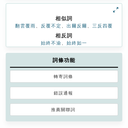
相似詞
翻雲覆雨
、
反覆不定
、
出爾反爾
、
三反四覆
相反詞
始終不渝
、
始終如一
詞條功能
轉寄詞條
錯誤通報
推薦關聯詞