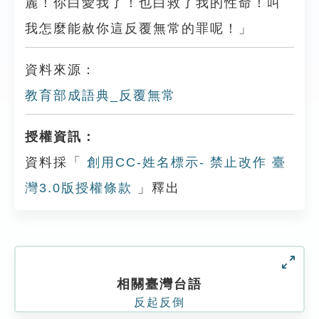
麗！你白愛我了！也白救了我的性命！叫
我怎麼能赦你這反覆無常的罪呢！」
資料來源：
教育部成語典_反覆無常
授權資訊：
資料採「
創用CC-姓名標示- 禁止改作 臺
灣3.0版授權條款
」釋出
相關臺灣台語
反起反倒