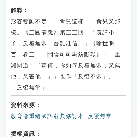
解釋：
形容變動不定，一會兒這樣，一會兒又那
樣。《三國演義》第三三回：「袁譚小
子，反覆無常，吾難准信。」《喻世明
言．卷三一．鬧陰司司馬貌斷獄》：「重
湘問道：『蕭何，你如何反覆無常，又薦
他，又害他。』」也作「反復不常」、
「反復無常」。
資料來源：
教育部重編國語辭典修訂本_反覆無常
授權資訊：