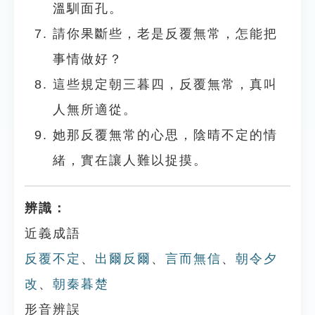
溫馴面孔。
請你果斷些，老是反覆無常，怎能把
事情做好？
這些規定朝三暮四，反覆無常，真叫
人無所適從。
她那反覆無常的心思，陰晴不定的情
緒，實在讓人難以捉摸。
辨識：
近義成語
反覆不定
、
出爾反爾
、
言而無信
、
朝令夕
改
、
朝秦暮楚
形音辨誤