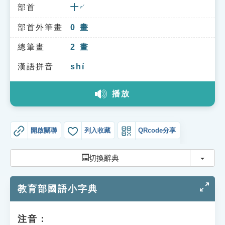
索引選單
部首
十
ㄕˊ
知識索引
部首外筆畫
0
畫
單字索引
總筆畫
2
畫
生命大百科索引
漢語拼音
shí
播放
遊戲專區
教學應用
開啟關聯
列入收藏
QRcode分享
貓頭鷹博士
切換
切換辭典
教育部國語小字典
注音：