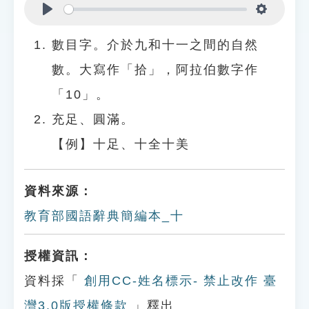
Play
Settings
數目字。介於九和十一之間的自然
數。大寫作「拾」，阿拉伯數字作
「10」。
充足、圓滿。
【例】十足、十全十美
資料來源：
教育部國語辭典簡編本_十
授權資訊：
資料採「
創用CC-姓名標示- 禁止改作 臺
灣3.0版授權條款
」釋出