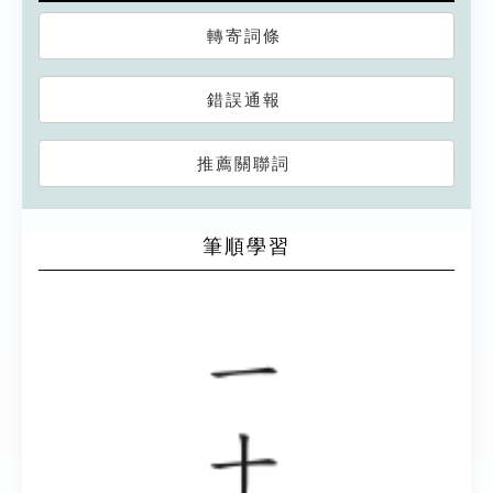
轉寄詞條
錯誤通報
推薦關聯詞
筆順學習