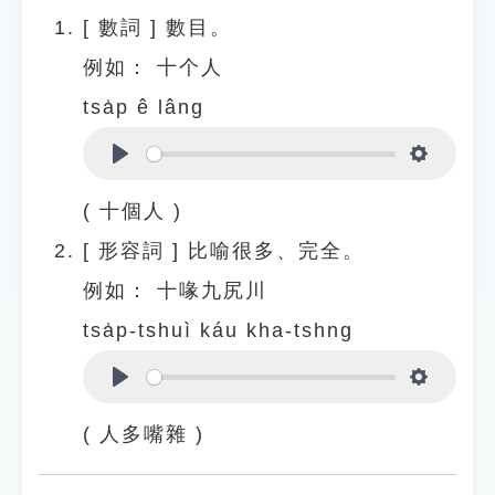
[
數詞
]
數目。
例如：
十个人
tsa̍p ê lâng
Play
Settings
( 十個人 )
[
形容詞
]
比喻很多、完全。
例如：
十喙九尻川
tsa̍p-tshuì káu kha-tshng
Play
Settings
( 人多嘴雜 )