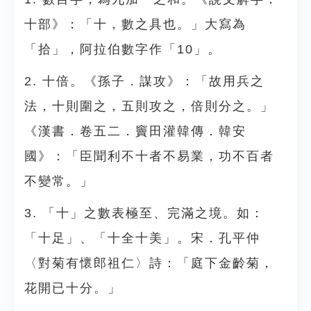
十部》：「十，數之具也。」大寫為
「拾」，阿拉伯數字作「10」。
2. 十倍。《孫子．謀攻》：「故用兵之
法，十則圍之，五則攻之，倍則分之。」
《漢書．卷五二．竇田灌韓傳．韓安
國》：「臣聞利不十者不易業，功不百者
不變常。」
3. 「十」之數表極至、完滿之境。如：
「十足」、「十全十美」。宋．孔平仲
〈對菊有懷郎祖仁〉詩：「庭下金齡菊，
花開已十分。」