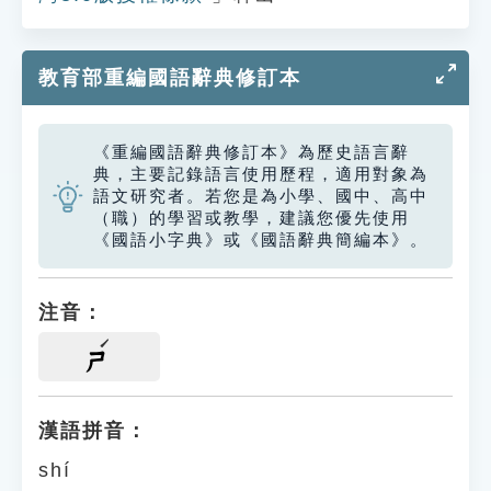
教育部重編國語辭典修訂本
《重編國語辭典修訂本》為歷史語言辭
典，主要記錄語言使用歷程，適用對象為
語文研究者。若您是為小學、國中、高中
（職）的學習或教學，建議您優先使用
《國語小字典》或《國語辭典簡編本》。
注音：
ㄕ
漢語拼音：
shí