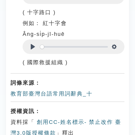
Play
Settings
( 十字路口 )
例如：
紅十字會
Âng-si̍p-jī-huē
Play
Settings
( 國際救援組織 )
詞條來源：
教育部臺灣台語常用詞辭典_十
授權資訊：
資料採「
創用CC-姓名標示- 禁止改作 臺
灣3.0版授權條款
」釋出