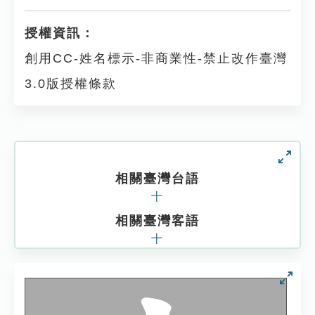
授權資訊：
創用CC-姓名標示-非商業性-禁止改作臺灣
3.0版授權條款
相關臺灣台語
十
相關臺灣客語
十