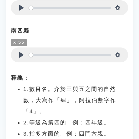
Play
Settings
南四縣
xi55
Play
Settings
釋義：
1.數目名。介於三與五之間的自然
數，大寫作「肆」，阿拉伯數字作
「4」。
2.等級為第四的。例：四年級。
3.指多方面的。例：四門六親。