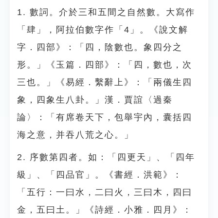
1. 數詞。介於三和五間之自然數。大寫作
「肆」，阿拉伯數字作「4」。《說文解
字．四部》：「四，陰數也。象四分之
形。」《玉篇．四部》：「四，數也，次
三也。」《易經．繫辭上》：「兩儀生四
象，四象生八卦。」漢．賈誼〈過秦
論〉：「有席卷天下，包舉宇內，囊括四
海之意，并吞八荒之心。」
2. 序數第四者。如：「四更天」、「四年
級」、「四品官」。《書經．洪範》：
「五行：一曰水，二曰火，三曰木，四曰
金，五曰土。」《詩經．小雅．四月》：