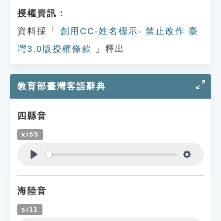
授權資訊：
資料採「
創用CC-姓名標示- 禁止改作 臺
灣3.0版授權條款
」釋出
教育部臺灣客語辭典
四縣音
xi55
Play
Settings
海陸音
si11