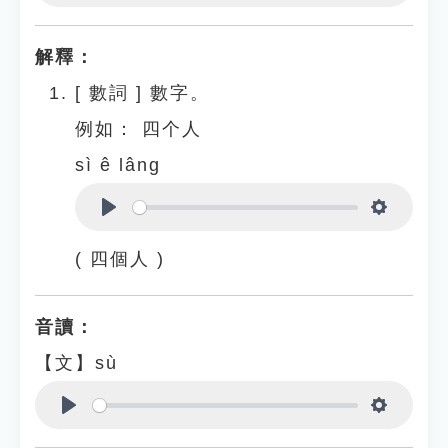
Play
Settings
解釋：
[
數詞
]
數字。
例如：
四个人
sì ê lâng
Play
Settings
( 四個人 )
音讀：
【文】sù
Play
Settings