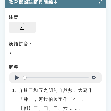
教育部國語辭典簡編本
注音：
ㄙ
漢語拼音：
sì
解釋：
Play
Settings
介於三和五之間的自然數。大寫作
「肆」，阿拉伯數字作「4」。
【例】三、四、五、六……。