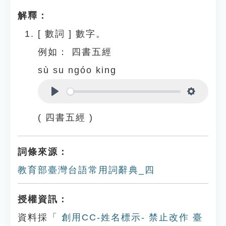
解釋：
[
數詞
]
數字。
例如：
四書五經
sù su ngóo king
Play
Settings
( 四書五經 )
詞條來源：
教育部臺灣台語常用詞辭典_四
授權資訊：
資料採「
創用CC-姓名標示- 禁止改作 臺