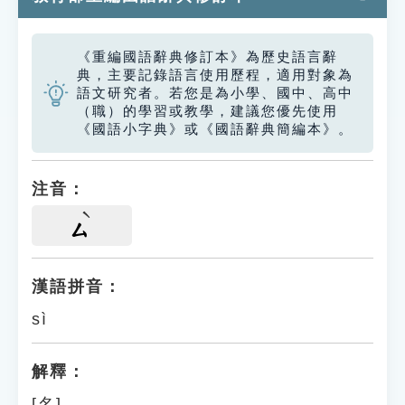
《重編國語辭典修訂本》為歷史語言辭
典，主要記錄語言使用歷程，適用對象為
語文研究者。若您是為小學、國中、高中
（職）的學習或教學，建議您優先使用
《國語小字典》或《國語辭典簡編本》。
注音：
ㄙ
漢語拼音：
sì
解釋：
[名]