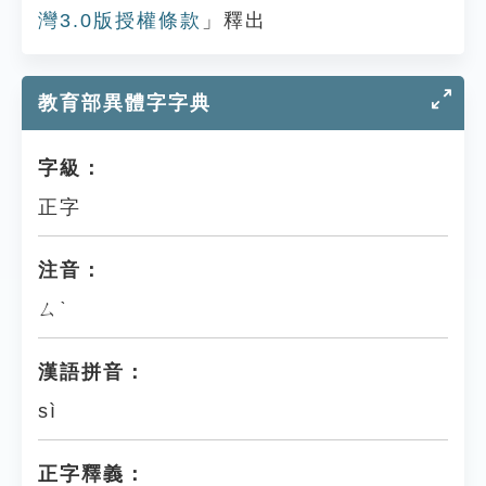
灣3.0版授權條款
」釋出
教育部異體字字典
字級：
正字
注音：
ㄙˋ
漢語拼音：
sì
正字釋義：