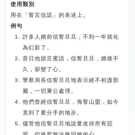
使用類別
用在「誓言信諾」的表述上。
例句
許多人婚前信誓旦旦，不到一年就化
為幻影了。
昔日他甜言蜜語，信誓旦旦，婚後不
久，卻變了心。
警察局長信誓旦旦地表示絕不袒護部
屬，一切秉公處理。
他們曾經信誓旦旦，海誓山盟，如今
竟到了要分手的地步。
儘管他信誓旦旦地說要改掉所有惡
習，但終究無法挽回她的心。