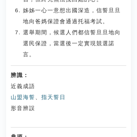
姊姊一心一意想出國深造，信誓旦旦
地向爸媽保證會通過托福考試。
選舉期間，候選人們都信誓旦旦地向
選民保證，當選後一定實現競選諾
言。
辨識：
近義成語
山盟海誓
、
指天誓日
形音辨誤