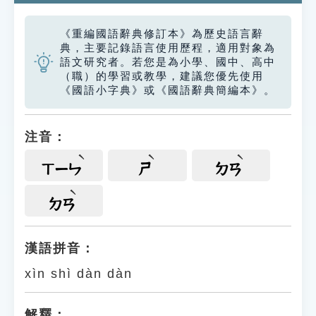
《重編國語辭典修訂本》為歷史語言辭
典，主要記錄語言使用歷程，適用對象為
語文研究者。若您是為小學、國中、高中
（職）的學習或教學，建議您優先使用
《國語小字典》或《國語辭典簡編本》。
注音：
ㄒㄧㄣ
ㄕ
ㄉㄢ
ㄉㄢ
漢語拼音：
xìn shì dàn dàn
解釋：