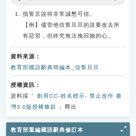
Play
Settings
指誓言說得非常誠懇可信。
【例】儘管他信誓旦旦的說要改去所
有惡習，但終究無法挽回她的心。
資料來源：
教育部國語辭典簡編本_信誓旦旦
授權資訊：
資料採「
創用CC-姓名標示- 禁止改作 臺
灣3.0版授權條款
」釋出
教育部重編國語辭典修訂本