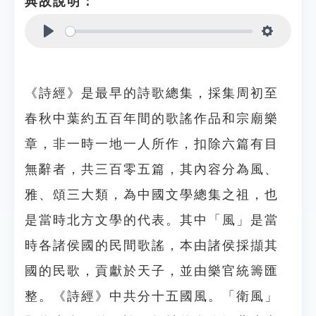
典故說明：
Play
Settings
《詩經》是最早的詩歌總集，採集周初至
春秋中葉約五百年間的歌謠作品和宗廟樂
章，非一時一地一人所作，扣除六篇有目
無辭者，共三百零五篇，其內容分為風、
雅、頌三大類，為中國文學總集之祖，也
是當時北方文學的代表。其中「風」是當
時各諸侯國的民間歌謠，本由諸侯採擷其
國的民歌，貢獻於天子，並由樂官統籌匯
整。《詩經》中共分十五國風。「衛風」