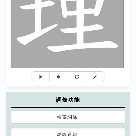
詞條功能
轉寄詞條
錯誤通報