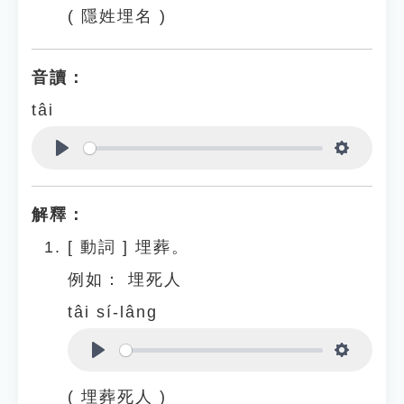
( 隱姓埋名 )
音讀：
tâi
Play
Settings
解釋：
[
動詞
]
埋葬。
例如：
埋死人
tâi sí-lâng
Play
Settings
( 埋葬死人 )