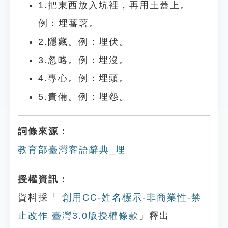
1.把東西放入坑裡，再用土蓋上。
例：埋蕃薯。
2.隱藏。例：埋伏。
3.忽略。例：埋沒。
4.專心。例：埋頭。
5.責備。例：埋怨。
詞條來源：
教育部臺灣客語辭典_埋
授權資訊：
資料採「
創用CC-姓名標示-非商業性-禁
止改作 臺灣3.0版授權條款
」釋出