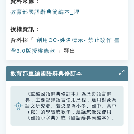
資料來源：
教育部國語辭典簡編本_埋
授權資訊：
資料採「
創用CC-姓名標示- 禁止改作 臺
灣3.0版授權條款
」釋出
教育部重編國語辭典修訂本
《重編國語辭典修訂本》為歷史語言辭
典，主要記錄語言使用歷程，適用對象為
語文研究者。若您是為小學、國中、高中
（職）的學習或教學，建議您優先使用
《國語小字典》或《國語辭典簡編本》。