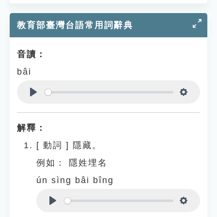
教育部臺灣台語常用詞辭典
音讀：
bâi
Play
Settings
解釋：
[
動詞
]
隱藏。
例如：
隱姓埋名
ún sìng bâi bîng
Play
Settings