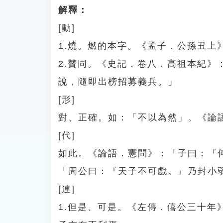
解釋：
[動]
1.燒。燃的本字。《孟子．公孫丑上
2.贊同。《史記．卷八．高祖本紀
說，隨即出榜招募義兵。」
[形]
對、正確。如：「不以為然」。《論
[代]
如此。《論語．憲問》：「子曰：『
「周公曰：『天子不可戲。』乃封小
[連]
1.但是、可是。《左傳．僖公三十