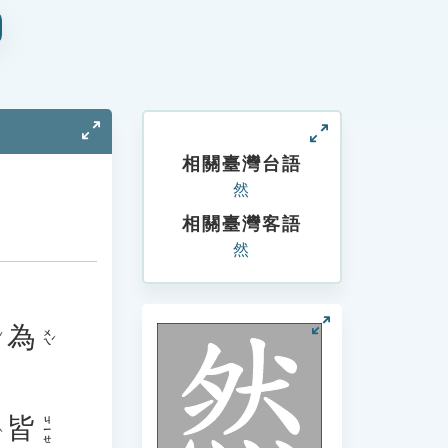
相關臺灣台語
然
相關臺灣客語
然
為
ㄨㄟˊ
皆
ㄐㄧㄝ