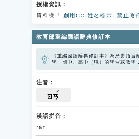
授權資訊：
資料採「
創用CC-姓名標示- 禁止改
教育部重編國語辭典修訂本
《重編國語辭典修訂本》為歷史語言
學、國中、高中（職）的學習或教學
注音：
ㄖㄢ
漢語拼音：
rán