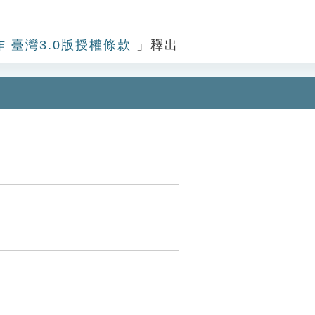
作 臺灣3.0版授權條款
」釋出