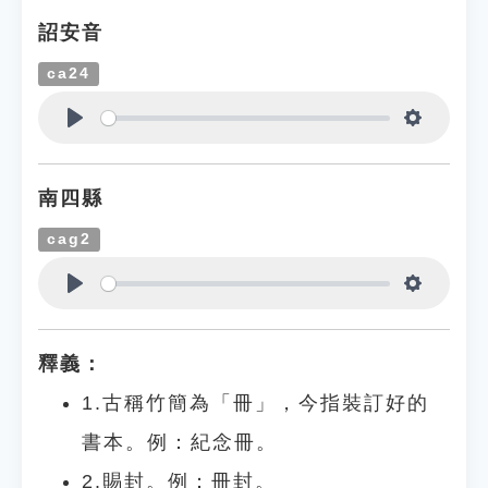
詔安音
ca24
Play
Settings
南四縣
cag2
Play
Settings
釋義：
1.古稱竹簡為「冊」，今指裝訂好的
書本。例：紀念冊。
2.賜封。例：冊封。