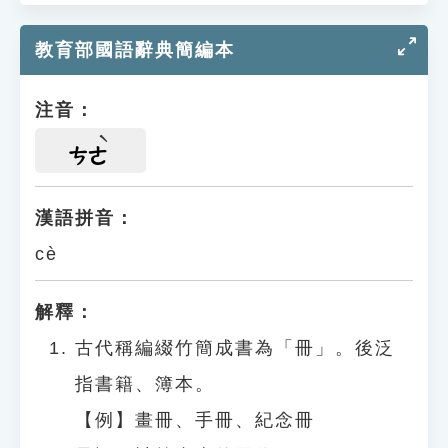
教育部國語辭典簡編本
注音：
ㄘㄜ
漢語拼音：
cè
解釋：
古代稱編綴竹簡成書為「冊」。後泛
指書籍、簿本。
【例】畫冊、手冊、紀念冊