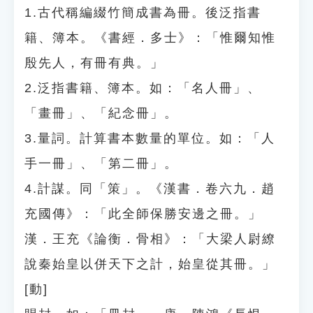
1.古代稱編綴竹簡成書為冊。後泛指書
籍、簿本。《書經．多士》：「惟爾知惟
殷先人，有冊有典。」
2.泛指書籍、簿本。如：「名人冊」、
「畫冊」、「紀念冊」。
3.量詞。計算書本數量的單位。如：「人
手一冊」、「第二冊」。
4.計謀。同「策」。《漢書．卷六九．趙
充國傳》：「此全師保勝安邊之冊。」
漢．王充《論衡．骨相》：「大梁人尉繚
說秦始皇以併天下之計，始皇從其冊。」
[動]