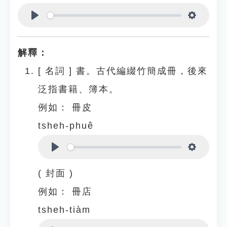
Play
Settings
解釋：
[
名詞
]
書。古代編綴竹簡成冊，後來
泛指書籍、簿本。
例如：
冊皮
tsheh-phuê
Play
Settings
( 封面 )
例如：
冊店
tsheh-tiàm