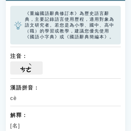
《重編國語辭典修訂本》為歷史語言辭
典，主要記錄語言使用歷程，適用對象為
語文研究者。若您是為小學、國中、高中
（職）的學習或教學，建議您優先使用
《國語小字典》或《國語辭典簡編本》。
注音：
ㄘㄜ
漢語拼音：
cè
解釋：
[名]