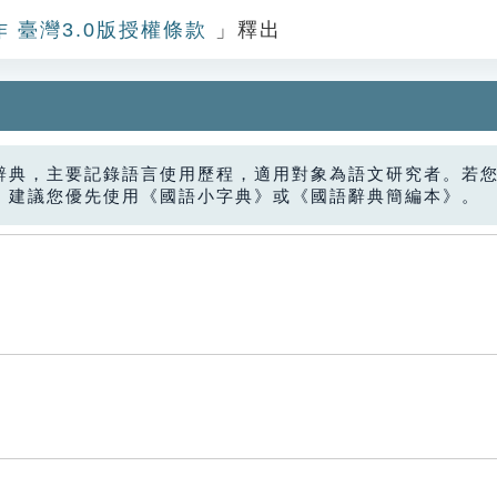
作 臺灣3.0版授權條款
」釋出
辭典，主要記錄語言使用歷程，適用對象為語文研究者。若
，建議您優先使用《國語小字典》或《國語辭典簡編本》。