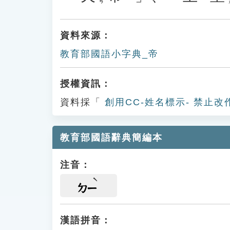
資料來源：
教育部國語小字典_帝
授權資訊：
資料採「
創用CC-姓名標示- 禁止改
教育部國語辭典簡編本
注音：
ㄉㄧ
漢語拼音：