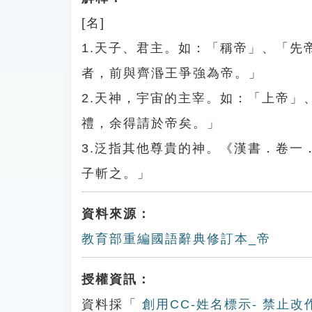
[名]
1.天子、君主。如：「稱帝」、「
者，前與齊湣王爭強為帝。」
2.天神，宇宙的主宰。如：「上帝
禮，余得請於帝矣。」
3.泛指其他尊貴的神。《漢書．卷
子斬之。」
資料來源：
教育部重編國語辭典修訂本_帝
授權資訊：
資料採「
創用CC-姓名標示- 禁止改