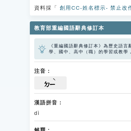
資料採「
創用CC-姓名標示- 禁止改
教育部重編國語辭典修訂本
《重編國語辭典修訂本》為歷史語言
學、國中、高中（職）的學習或教學
注音：
ㄉㄧ
漢語拼音：
dì
解釋：