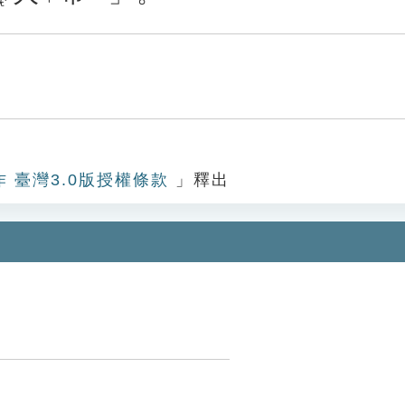
作 臺灣3.0版授權條款
」釋出