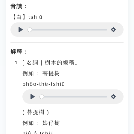
音讀：
【白】tshiū
Play
Settings
解釋：
[
名詞
]
樹木的總稱。
例如：
菩提樹
phôo-thê-tshiū
Play
Settings
( 菩提樹 )
例如：
娘仔樹
niû-á-tshiū