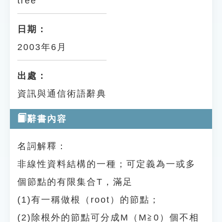
tree
日期：
2003年6月
出處：
資訊與通信術語辭典
辭書內容
名詞解釋：
非線性資料結構的一種；可定義為一或多
個節點的有限集合T，滿足
(1)有一稱做根（root）的節點；
(2)除根外的節點可分成M（M≧0）個不相