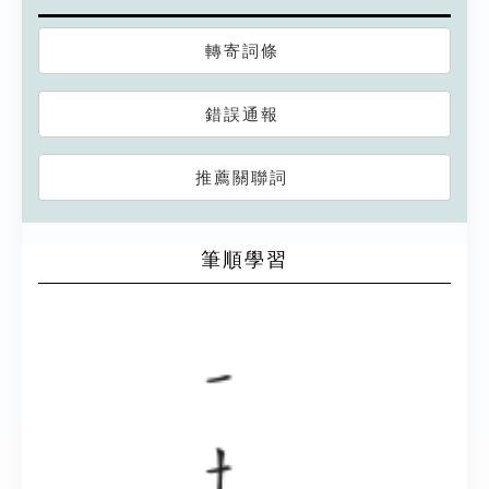
轉寄詞條
錯誤通報
推薦關聯詞
筆順學習