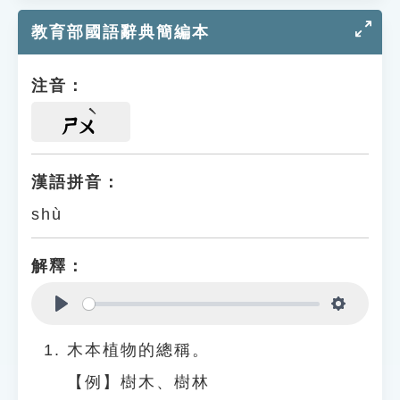
教育部國語辭典簡編本
注音：
ㄕㄨ
漢語拼音：
shù
解釋：
Play
Settings
木本植物的總稱。
【例】樹木、樹林