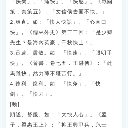
「快樂」、「痛快」、「快感」。《戰國
策．秦策五》：「文信侯去而不快。」
2.爽直。如：「快人快語」、「心直口
快」。《儒林外史》第三三回：「是少卿
先生？是海內英豪，千秋快士！」
3.迅速、靈敏。如：「快速」、「眼明手
快」。《晉書．卷七五．王湛傳》：「此
馬雖快，然力薄不堪苦行。」
4.鋒利、銳利。如：「快斧」、「快
劍」、「快刀」。
[動]
順遂、舒服。如：「大快人心」。《孟
子．梁惠王上》：「抑王興甲兵，危士