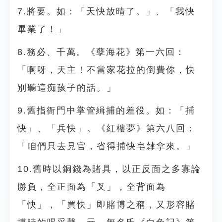
7.將要。如：「天快放晴了。」、「我快
畢業了！」
8.務必、千萬。《孽海花》第一六回：
「啊呀，天主！不當家花拉的倒費你，快
別聽這痴孩子的話。」
9.舊指衙門中掌管緝捕的差役。如：「捕
快」、「兵快」。《紅樓夢》第六八回：
「咱們只去見官，省得捕快皂隸拿來。」
10.舊時以銅錢為賭具，以正反面之多寡論
勝負，全正面為「叉」，全背面為
「快」，「買快」即賭博之稱，又形容賭