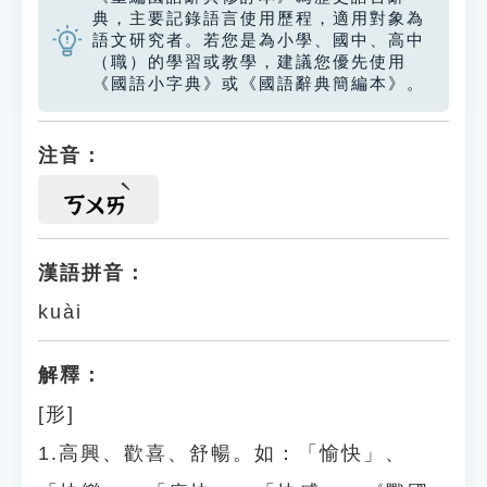
典，主要記錄語言使用歷程，適用對象為
語文研究者。若您是為小學、國中、高中
（職）的學習或教學，建議您優先使用
《國語小字典》或《國語辭典簡編本》。
注音：
ㄎㄨㄞ
漢語拼音：
kuài
解釋：
[形]
1.高興、歡喜、舒暢。如：「愉快」、