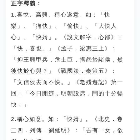
正字釋義：
1.喜悅、高興、稱心遂意。如：「快
樂」、「痛快」、「愉快」、「大快人
心」、「快婿」。《說文解字．心部》：
「快，喜也。」《孟子．梁惠王上》：
「抑王興甲兵，危士臣，搆怨於諸侯，然
後快於心與？」《戰國策．秦策五》：
「文信侯去而不快。」《老殘遊記》第一
回：「今日開筵，明朝設席，鬧的十分暢
快！」
2.稱心如意。如：「快婿」。《北史．卷
三四．列傳．劉延明》：「吾有一女，欲