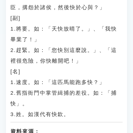
臣，搆怨於諸侯，然後快於心與？」
[副]
1.將要。如：「天快放晴了。」、「我快
畢業了！」
2.趕緊。如：「您快別這麼說。」、「這
裡很危險，你快離開吧！」
[名]
1.速度。如：「這匹馬能跑多快？」
2.舊指衙門中掌管緝捕的差役。如：「捕
快」。
3.姓。如漢代有快欽。
資料來源：