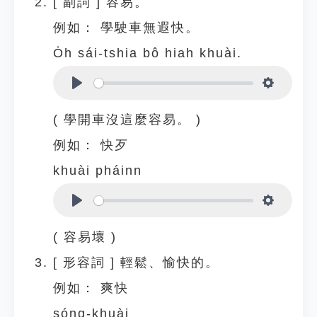
[
副詞
]
容易。
例如：
學駛車無遐快。
O̍h sái-tshia bô hiah khuài.
Play
Settings
( 學開車沒這麼容易。 )
例如：
快歹
khuài pháinn
Play
Settings
( 容易壞 )
[
形容詞
]
輕鬆、愉快的。
例如：
爽快
sóng-khuài