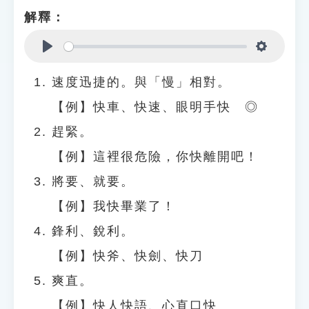
解釋：
Play
Settings
速度迅捷的。與「慢」相對。
【例】快車、快速、眼明手快 ◎
趕緊。
【例】這裡很危險，你快離開吧！
將要、就要。
【例】我快畢業了！
鋒利、銳利。
【例】快斧、快劍、快刀
爽直。
【例】快人快語、心直口快