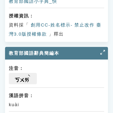
教育部國語小字典_快
授權資訊：
資料採「
創用CC-姓名標示- 禁止改作 臺
灣3.0版授權條款
」釋出
教育部國語辭典簡編本
注音：
ㄎㄨㄞ
漢語拼音：
kuài