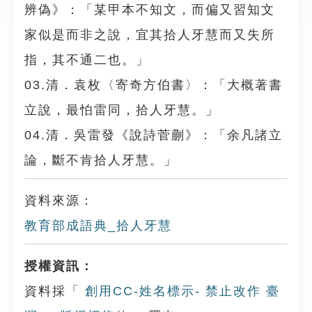
辨偽》：「某甲本不知文，而偏又習知文
家似是而非之說，宜其拾人牙慧而又失所
指，其不通二也。」
03.清．袁枚〈寄奇方伯書〉：「大概著書
立說，最怕雷同，拾人牙慧。」
04.清．吳雷發《說詩菅蒯》：「余凡諸立
論，斷不肯拾人牙慧。」
資料來源：
教育部成語典_拾人牙慧
授權資訊：
資料採「
創用CC-姓名標示- 禁止改作 臺