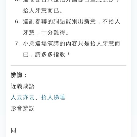
拾人牙慧而已。
這副春聯的詞語能別出新意，不拾人
牙慧，十分難得。
小弟這場演講的內容只是拾人牙慧而
已，請多多指教！
辨識：
近義成語
人云亦云
、
拾人涕唾
形音辨誤
同