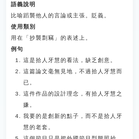
語義說明
比喻蹈襲他人的言論或主張。貶義。
使用類別
用在「抄襲剽竊」的表述上。
例句
這是拾人牙慧的看法，缺乏創意。
這篇論文毫無見地，不過拾人牙慧而
已。
這件作品的設計理念，有拾人牙慧之
嫌。
我要的是創新的點子，而不是拾人牙
慧的老套。
這個節目只是把外國節目型態照抄，