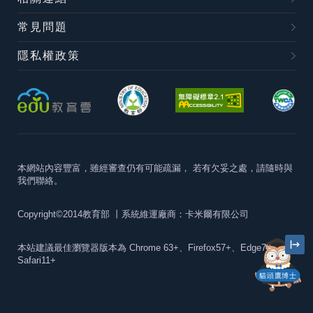
常見問題
隱私權政策
本網站內容豐富，雖經審查仍有可能疏漏，
若有欠妥之處，請隨時與
我們聯絡。
Copyright©2014教育部
丨系統維運廠商：卡米爾有限公司
本站建議最佳瀏覽器版本為
Chrome 63+、Firefox57+、Edge79+及
Safari11+
貓頭鷹博士