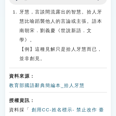
Play
Settings
牙慧，言談間流露出的智慧。拾人牙
慧比喻蹈襲他人的言論或主張。語本
南朝宋．劉義慶《世說新語．文
學》。
【例】這種見解只是拾人牙慧而已，
並非創見。
資料來源：
教育部國語辭典簡編本_拾人牙慧
授權資訊：
資料採「
創用CC-姓名標示- 禁止改作 臺