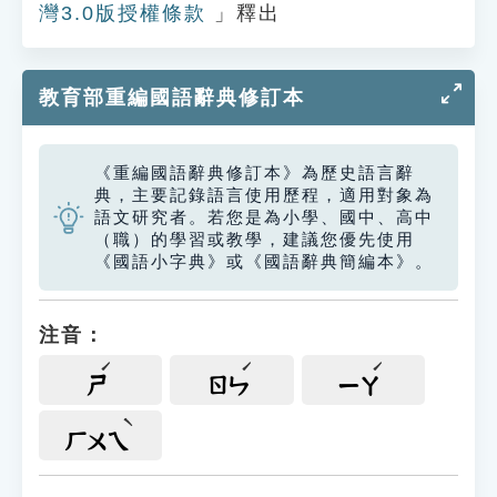
灣3.0版授權條款
」釋出
教育部重編國語辭典修訂本
《重編國語辭典修訂本》為歷史語言辭
典，主要記錄語言使用歷程，適用對象為
語文研究者。若您是為小學、國中、高中
（職）的學習或教學，建議您優先使用
《國語小字典》或《國語辭典簡編本》。
注音：
ㄕ
ㄖㄣ
ㄧㄚ
ㄏㄨㄟ