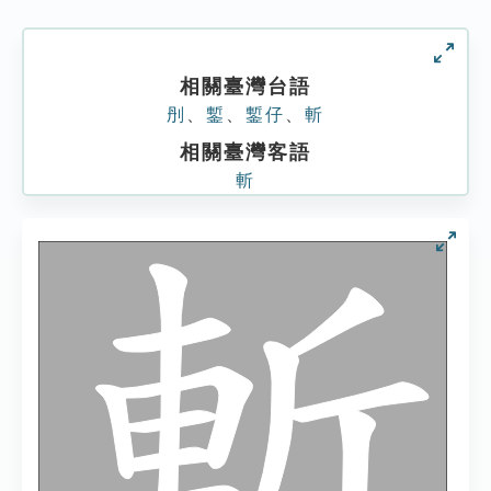
相關臺灣台語
刐
、
鏨
、
鏨仔
、
斬
相關臺灣客語
斬