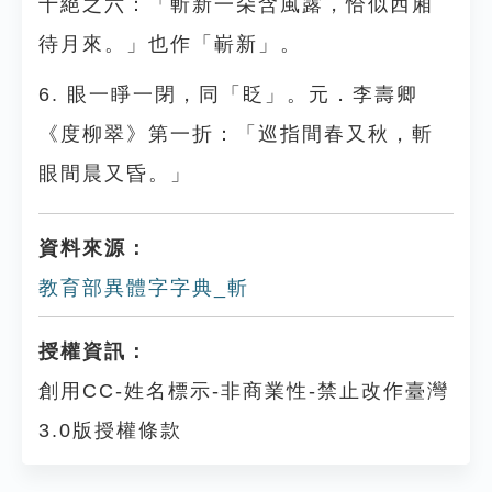
十絕之六：「斬新一朵含風露，恰似西廂
待月來。」也作「嶄新」。
6. 眼一睜一閉，同「眨」。元．李壽卿
《度柳翠》第一折：「巡指間春又秋，斬
眼間晨又昏。」
資料來源：
教育部異體字字典_斬
授權資訊：
創用CC-姓名標示-非商業性-禁止改作臺灣
3.0版授權條款