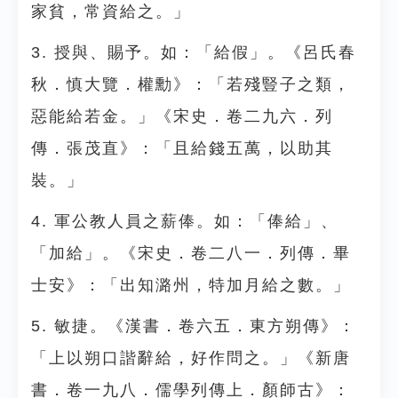
家貧，常資給之。」
3. 授與、賜予。如：「給假」。《呂氏春
秋．慎大覽．權勳》：「若殘豎子之類，
惡能給若金。」《宋史．卷二九六．列
傳．張茂直》：「且給錢五萬，以助其
裝。」
4. 軍公教人員之薪俸。如：「俸給」、
「加給」。《宋史．卷二八一．列傳．畢
士安》：「出知潞州，特加月給之數。」
5. 敏捷。《漢書．卷六五．東方朔傳》：
「上以朔口諧辭給，好作問之。」《新唐
書．卷一九八．儒學列傳上．顏師古》：