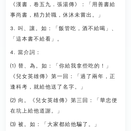
《漢書．卷五九．張湯傳》：「用善書給
事尚書，精力於職，休沐未嘗出。」
3. 叫、讓。如：「飯管吃，酒不給喝」、
「這本書不給看」。
4. 當介詞：
⑴ 替、為。如：「你給我拿些吃的！」
《兒女英雄傳》第一回：「過了兩年，正
逢科考，就給他送了名字。」
⑵ 向。《兒女英雄傳》第三回：「華忠便
在坑上給他道謝。」
⑶ 被。如：「大家都給他騙了。」