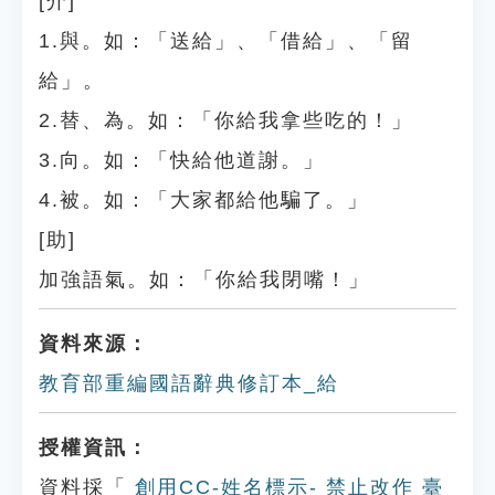
[介]
1.與。如：「送給」、「借給」、「留
給」。
2.替、為。如：「你給我拿些吃的！」
3.向。如：「快給他道謝。」
4.被。如：「大家都給他騙了。」
[助]
加強語氣。如：「你給我閉嘴！」
資料來源：
教育部重編國語辭典修訂本_給
授權資訊：
資料採「
創用CC-姓名標示- 禁止改作 臺