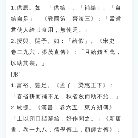
1.供應。如：「供給」、「補給」、「自
給自足」。《戰國策．齊策三》：「孟嘗
君使人給其食用，無使乏。」
2.授與、賜予。如：「給假」。《宋史．
卷二九六．張茂直傳》：「且給錢五萬，
以助其裝。」
[形]
1.富裕、豐足。《孟子．梁惠王下》：
「春省耕而補不足，秋省斂而助不給。」
2.敏捷。《漢書．卷六五．東方朔傳》：
「上以朔口諧辭給，好作問之。」《新唐
書．卷一九八．儒學傳上．顏師古傳》：