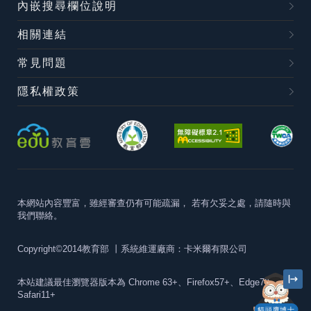
內嵌搜尋欄位說明
相關連結
常見問題
隱私權政策
本網站內容豐富，雖經審查仍有可能疏漏，
若有欠妥之處，請隨時與
我們聯絡。
Copyright©2014教育部
丨系統維運廠商：卡米爾有限公司
本站建議最佳瀏覽器版本為
Chrome 63+、Firefox57+、Edge79+及
Safari11+
貓頭鷹博士