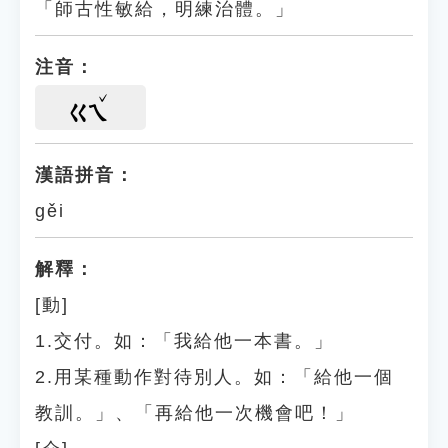
「師古性敏給，明練治體。」
注音：
ㄍㄟ
漢語拼音：
gěi
解釋：
[動]
1.交付。如：「我給他一本書。」
2.用某種動作對待別人。如：「給他一個
教訓。」、「再給他一次機會吧！」