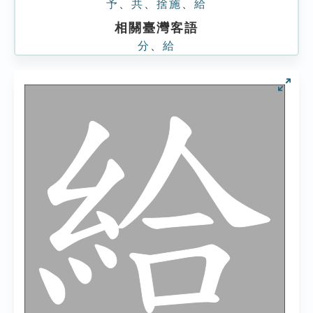
予
、
共
、
捨施
、
給
相關臺灣客語
分
、
給