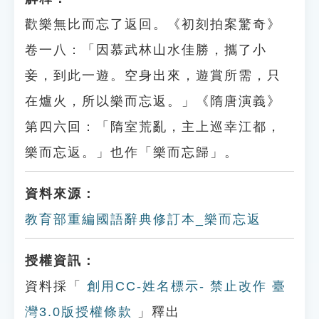
歡樂無比而忘了返回。《初刻拍案驚奇》
卷一八：「因慕武林山水佳勝，攜了小
妾，到此一遊。空身出來，遊賞所需，只
在爐火，所以樂而忘返。」《隋唐演義》
第四六回：「隋室荒亂，主上巡幸江都，
樂而忘返。」也作「樂而忘歸」。
資料來源：
教育部重編國語辭典修訂本_樂而忘返
授權資訊：
資料採「
創用CC-姓名標示- 禁止改作 臺
灣3.0版授權條款
」釋出