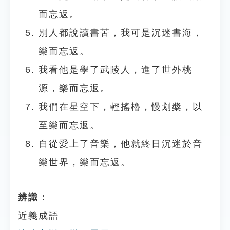
而忘返。
別人都說讀書苦，我可是沉迷書海，
樂而忘返。
我看他是學了武陵人，進了世外桃
源，樂而忘返。
我們在星空下，輕搖櫓，慢划槳，以
至樂而忘返。
自從愛上了音樂，他就終日沉迷於音
樂世界，樂而忘返。
辨識：
近義成語