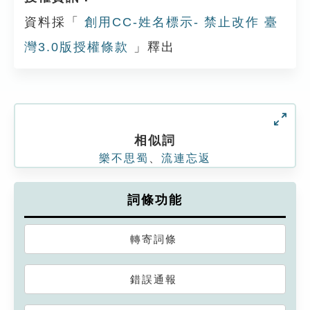
資料採「
創用CC-姓名標示- 禁止改作 臺
灣3.0版授權條款
」釋出
相似詞
樂不思蜀
、
流連忘返
詞條功能
轉寄詞條
錯誤通報