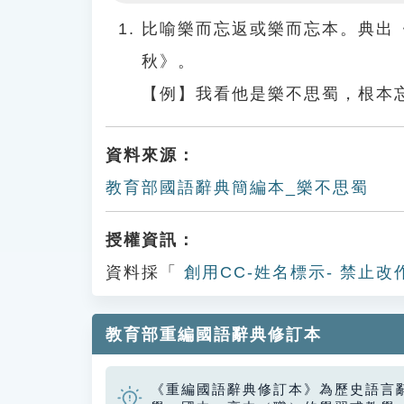
Play
比喻樂而忘返或樂而忘本。典出
秋》。
【例】我看他是樂不思蜀，根本
資料來源：
教育部國語辭典簡編本_樂不思蜀
授權資訊：
資料採「
創用CC-姓名標示- 禁止改
教育部重編國語辭典修訂本
《重編國語辭典修訂本》為歷史語言