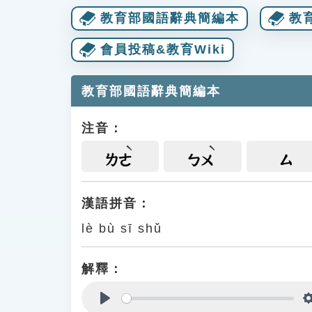
教育部國語辭典簡編本
教
會員投稿&教育Wiki
教育部國語辭典簡編本
注音：
ㄌㄜ
ㄅㄨ
ㄙ
漢語拼音：
lè bù sī shǔ
解釋：