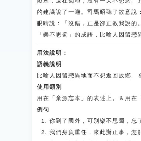
陵墓，遠在蜀地，沒有一天不想念。
的建議說了一遍。司馬昭聽了故意說
眼睛說：「沒錯，正是郤正教我說的
「樂不思蜀」的成語，比喻人因留戀
用法說明：
語義說明
比喻人因留戀異地而不想返回故鄉。
使用類別
用在「棄源忘本」的表述上。＆用在
例句
你到了國外，可別樂不思蜀，忘
我們身負重任，來此辦正事，怎