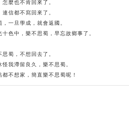
，怎麼也不肯回來了。
，連信都不寫回來了。
蜀，一旦學成，就會返國。
光十色中，樂不思蜀，早忘故鄉事了。
不思蜀，不想回去了。
休怪我滯留良久，樂不思蜀。
點都不想家，簡直樂不思蜀呢！