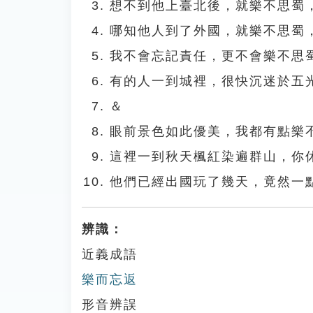
想不到他上臺北後，就樂不思蜀
哪知他人到了外國，就樂不思蜀
我不會忘記責任，更不會樂不思
有的人一到城裡，很快沉迷於五
＆
眼前景色如此優美，我都有點樂
這裡一到秋天楓紅染遍群山，你
他們已經出國玩了幾天，竟然一
辨識：
近義成語
樂而忘返
形音辨誤