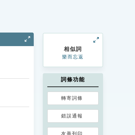
相似詞
樂而忘返
詞條功能
轉寄詞條
錯誤通報
友善列印