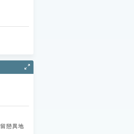
因留戀異地