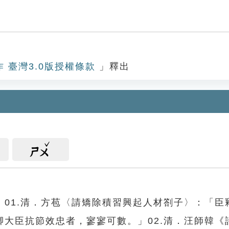
數
作 臺灣3.0版授權條款
」釋出
ㄕㄨ
01.清．方苞〈請矯除積習興起人材劄子〉：「臣
大臣抗節效忠者，寥寥可數。」02.清．汪師韓《