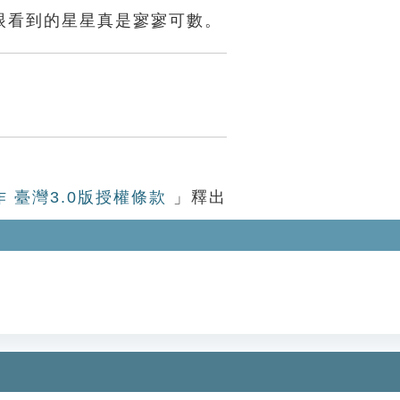
眼看到的星星真是寥寥可數。
作 臺灣3.0版授權條款
」釋出