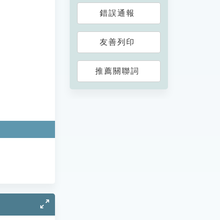
錯誤通報
友善列印
推薦關聯詞