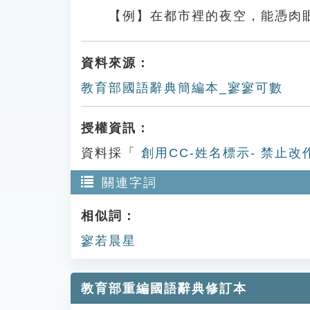
【例】在都市裡的夜空，能憑肉
資料來源：
教育部國語辭典簡編本_寥寥可數
授權資訊：
資料採「
創用CC-姓名標示- 禁止改
關連字詞
相似詞：
寥若晨星
教育部重編國語辭典修訂本