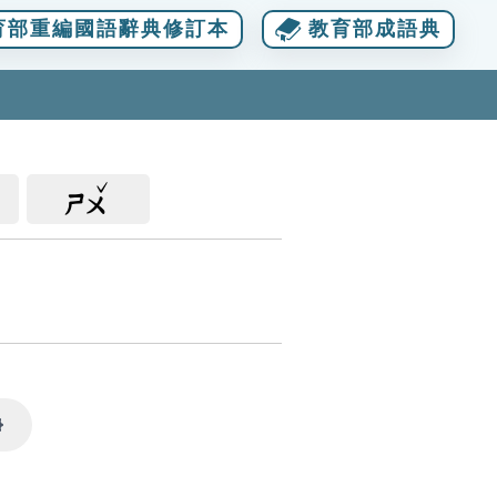
育部重編國語辭典修訂本
教育部成語典
ㄕㄨ
Settings