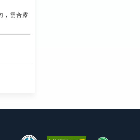
句，雲合露