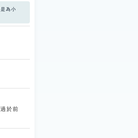
您是為小
還過於前