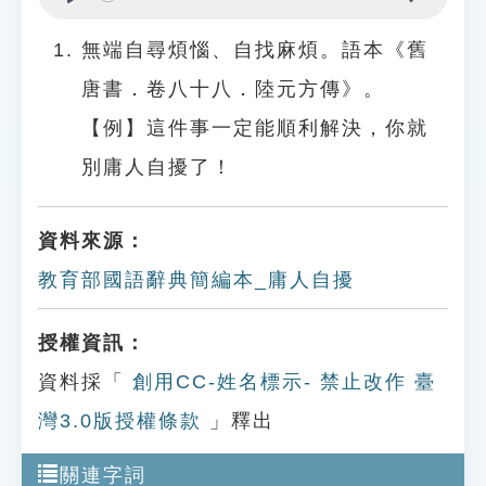
Play
Settings
無端自尋煩惱、自找麻煩。語本《舊
唐書．卷八十八．陸元方傳》。
【例】這件事一定能順利解決，你就
別庸人自擾了！
資料來源：
教育部國語辭典簡編本_庸人自擾
授權資訊：
資料採「
創用CC-姓名標示- 禁止改作 臺
灣3.0版授權條款
」釋出
關連字詞