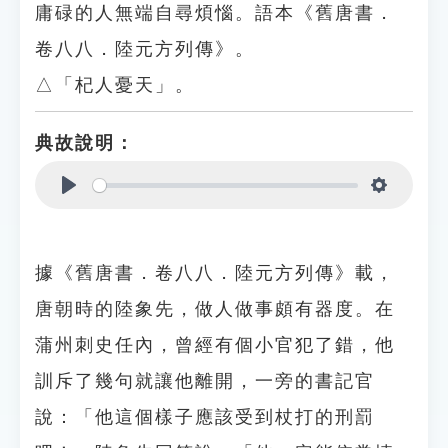
庸碌的人無端自尋煩惱。語本《舊唐書．
卷八八．陸元方列傳》。
△「杞人憂天」。
典故說明：
Play
Settings
據《舊唐書．卷八八．陸元方列傳》載，
唐朝時的陸象先，做人做事頗有器度。在
蒲州刺史任內，曾經有個小官犯了錯，他
訓斥了幾句就讓他離開，一旁的書記官
說：「他這個樣子應該受到杖打的刑罰