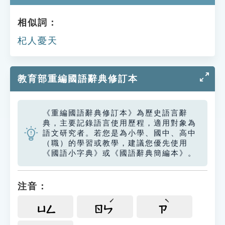
相似詞：
杞人憂天
教育部重編國語辭典修訂本
《重編國語辭典修訂本》為歷史語言辭
典，主要記錄語言使用歷程，適用對象為
語文研究者。若您是為小學、國中、高中
（職）的學習或教學，建議您優先使用
《國語小字典》或《國語辭典簡編本》。
注音：
ㄩㄥ
ㄖㄣ
ㄗ