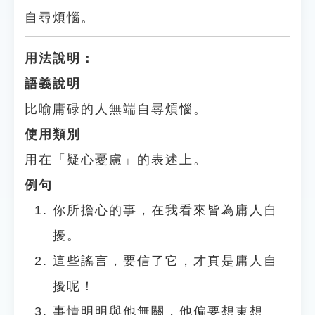
自尋煩惱。
用法說明：
語義說明
比喻庸碌的人無端自尋煩惱。
使用類別
用在「疑心憂慮」的表述上。
例句
你所擔心的事，在我看來皆為庸人自
擾。
這些謠言，要信了它，才真是庸人自
擾呢！
事情明明與他無關，他偏要想東想