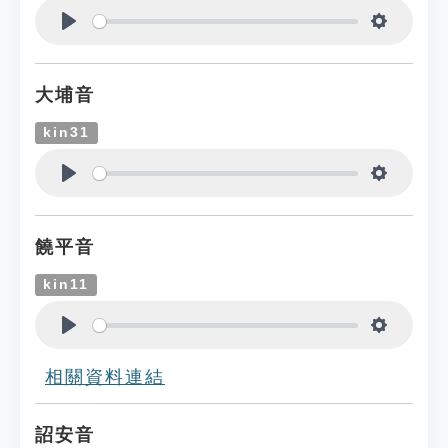
Play
Settings
大埔音
kin31
Play
Settings
饒平音
kin11
Play
Settings
相關資料連結
詔安音