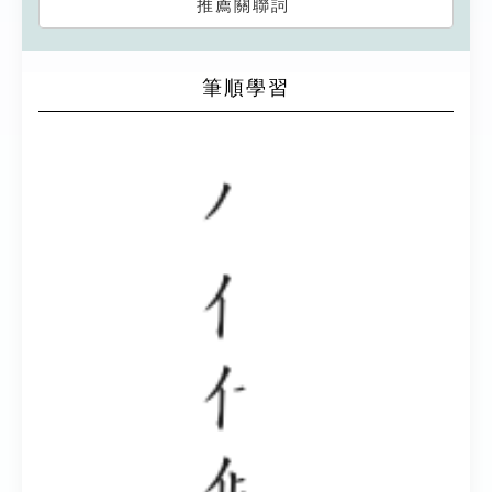
推薦關聯詞
筆順學習