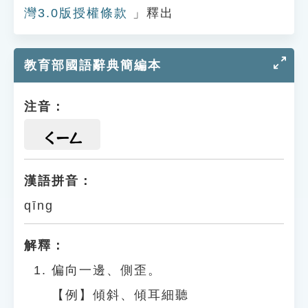
灣3.0版授權條款
」釋出
教育部國語辭典簡編本
注音：
ㄑㄧㄥ
漢語拼音：
qīng
解釋：
偏向一邊、側歪。
【例】傾斜、傾耳細聽