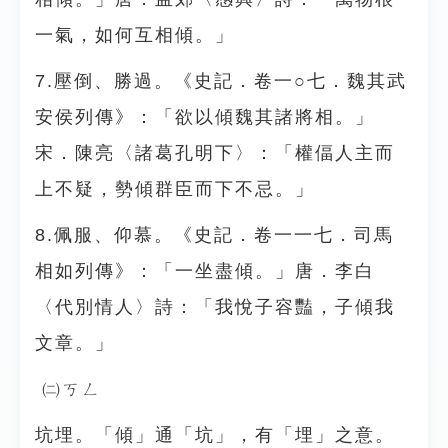
一氣，如何互相傾。」
7.壓倒、勝過。《史記．卷一○七．魏其武
安侯列傳》：「欲以傾魏其諸將相。」
宋．陳亮〈諸葛孔明下〉：「權偪人主而
上不疑，勢傾群臣而下不忌。」
8.佩服、仰慕。《史記．卷一一七．司馬
相如列傳》：「一坐盡傾。」唐．李白
〈代別情人〉詩：「我悅子容豔，子傾我
文章。」
㈡ㄎㄥ
坑埋。「傾」通「坑」，有「埋」之意。