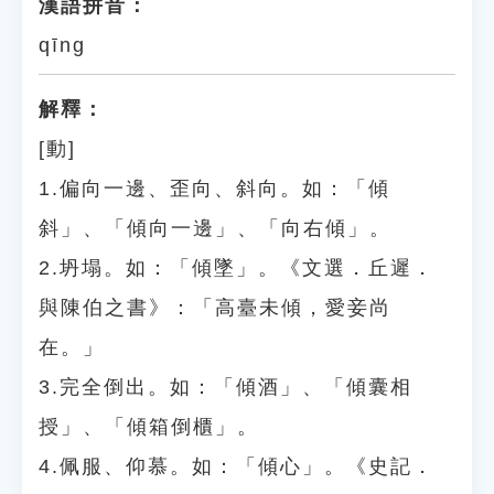
漢語拼音：
qīng
解釋：
[動]
1.偏向一邊、歪向、斜向。如：「傾
斜」、「傾向一邊」、「向右傾」。
2.坍塌。如：「傾墜」。《文選．丘遲．
與陳伯之書》：「高臺未傾，愛妾尚
在。」
3.完全倒出。如：「傾酒」、「傾囊相
授」、「傾箱倒櫃」。
4.佩服、仰慕。如：「傾心」。《史記．