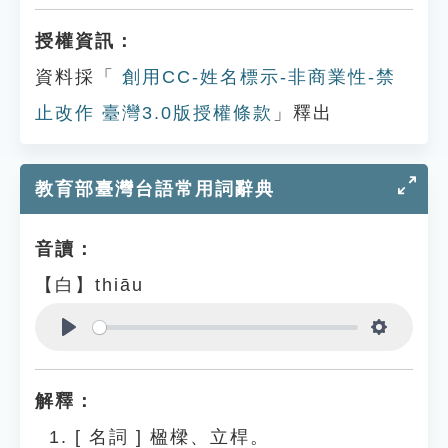
授權資訊：
資料採「
創用CC-姓名標示-非商業性-禁
止改作 臺灣3.0版授權條款
」釋出
教育部臺灣台語常用詞辭典
音讀：
【白】thiāu
Play
Settings
解釋：
[
名詞
]
楹樑、立桿。