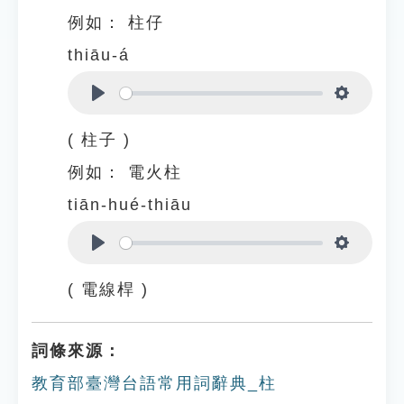
例如：
柱仔
thiāu-á
Play
Settings
( 柱子 )
例如：
電火柱
tiān-hué-thiāu
Play
Settings
( 電線桿 )
詞條來源：
教育部臺灣台語常用詞辭典_柱