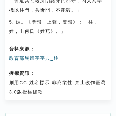
「會遣兵悉殺所閉諸牙門郡守，內人共舉
機以柱門，兵斫門，不能破。」
5. 姓。《廣韻．上聲．麌韻》：「柱，
姓，出何氏《姓苑》。」
資料來源：
教育部異體字字典_柱
授權資訊：
創用CC-姓名標示-非商業性-禁止改作臺灣
3.0版授權條款