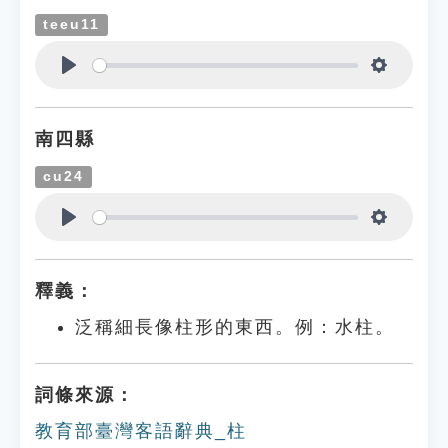
teeu11
Play
Settings
南四縣
cu24
Play
Settings
釋義：
泛稱細長像柱形的東西。例：水柱。
詞條來源：
教育部臺灣客語辭典_柱