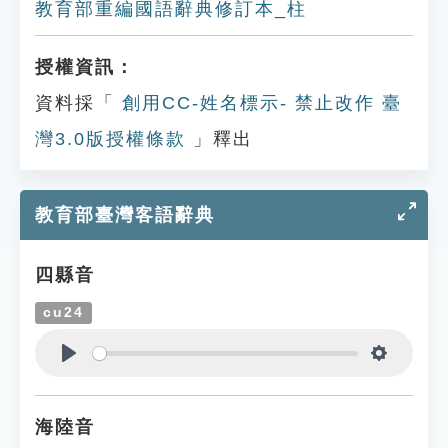
教育部重編國語辭典修訂本_柱
授權資訊：
資料採「
創用CC-姓名標示- 禁止改作 臺
灣3.0版授權條款
」釋出
教育部臺灣客語辭典
四縣音
cu24
Play
Settings
海陸音