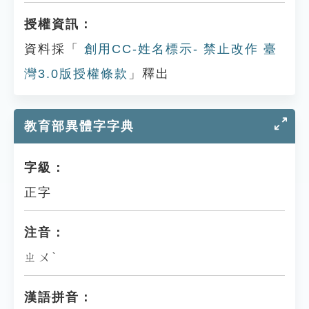
授權資訊：
資料採「
創用CC-姓名標示- 禁止改作 臺
灣3.0版授權條款
」釋出
教育部異體字字典
字級：
正字
注音：
ㄓㄨˋ
漢語拼音：