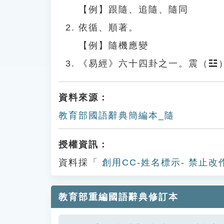
【例】跟隨、追隨、隨同
依循、順著。
【例】隨機應變
《易經》六十四卦之一。震（☳
資料來源：
教育部國語辭典簡編本_隨
授權資訊：
資料採「
創用CC-姓名標示- 禁止改
教育部重編國語辭典修訂本