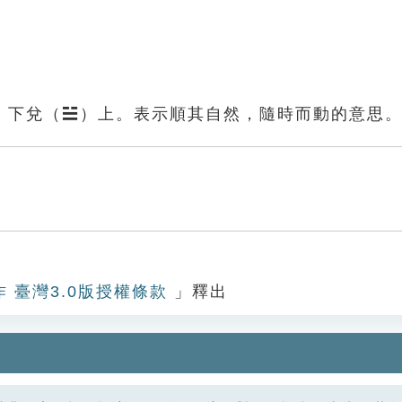
）下兌（☱）上。表示順其自然，隨時而動的意思
作 臺灣3.0版授權條款
」釋出