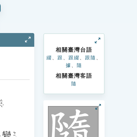
相關臺灣台語
綴
、
跟
、
跟綴
、
跟隨
、
據
、
隨
相關臺灣客語
隨
ㄙㄨㄟˊ
變
ㄅㄧㄢˋ