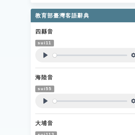
教育部臺灣客語辭典
四縣音
sui11
Play
海陸音
sui55
Play
大埔音
sui113