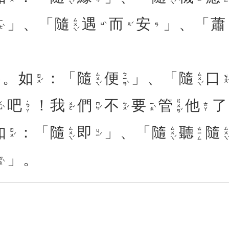
」、「
隨
遇
而
安
」、「
蕭
ㄙㄨㄟˊ
ㄜˋ
ㄩˋ
ㄦˊ
ㄢ
。
如
：「
隨
便
」、「
隨
口
ㄙㄨㄟˊ
ㄅㄧㄢˋ
ㄙㄨㄟˊ
ㄖㄨˊ
ㄎㄡˇ
吧
！
我
們
不
要
管
他
了
ㄍㄨㄢˇ
˙ㄅㄚ
ㄩˋ
ㄨㄛˇ
ㄇㄣˊ
ㄅㄨˊ
ㄧㄠˋ
ㄊㄚ
如
：「
隨
即
」、「
隨
聽
隨
ㄙㄨㄟˊ
ㄙㄨㄟˊ
ㄙㄨㄟˊ
ㄊㄧㄥ
ㄖㄨˊ
ㄐㄧˊ
」。
ㄠˋ