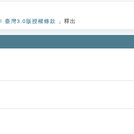
作 臺灣3.0版授權條款
」釋出