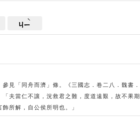
ㄐㄧ
。參見「同舟而濟」條。《三國志．卷二八．魏書
：「夫當仁不讓，況救君之難，度道遠艱，故不果
言飾所解，自公侯所明也。」
濟