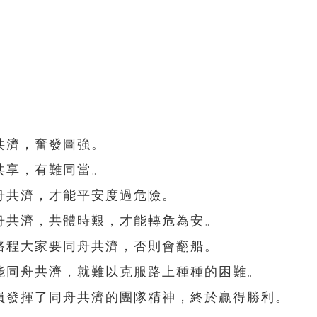
共濟，奮發圖強。
共享，有難同當。
舟共濟，才能平安度過危險。
舟共濟，共體時艱，才能轉危為安。
路程大家要同舟共濟，否則會翻船。
能同舟共濟，就難以克服路上種種的困難。
員發揮了同舟共濟的團隊精神，終於贏得勝利。