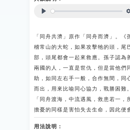
Play
「同舟共濟」原作「同舟而濟」。《
稽常山的大蛇，如果攻擊牠的頭，尾
部，頭尾都會一起來救應。孫子認為
兩國的人，一直是世仇，但是當他們
助，如同左右手一般，合作無間，同
而出，用來比喻同心協力，戰勝困難
「同舟渡海，中流遇風，救患若一，
擔憂的同樣是害怕失去生命，因此便
用法說明：