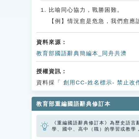
Play
比喻同心協力，戰勝困難。
【例】情況愈是危急，我們愈應
資料來源：
教育部國語辭典簡編本_同舟共濟
授權資訊：
資料採「
創用CC-姓名標示- 禁止改
教育部重編國語辭典修訂本
《重編國語辭典修訂本》為歷史語言
學、國中、高中（職）的學習或教學