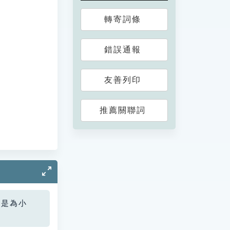
轉寄詞條
錯誤通報
友善列印
推薦關聯詞
您是為小