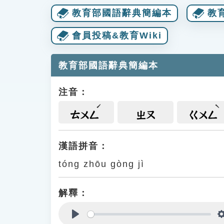
教育部國語辭典簡編本
教
會員投稿&教育Wiki
教育部國語辭典簡編本
注音：
ㄊㄨㄥ
ㄓㄡ
ㄍㄨㄥ
漢語拼音：
tóng zhōu gòng jì
解釋：