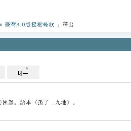
作 臺灣3.0版授權條款
」釋出
ㄐㄧ
勝困難。語本《孫子．九地》。