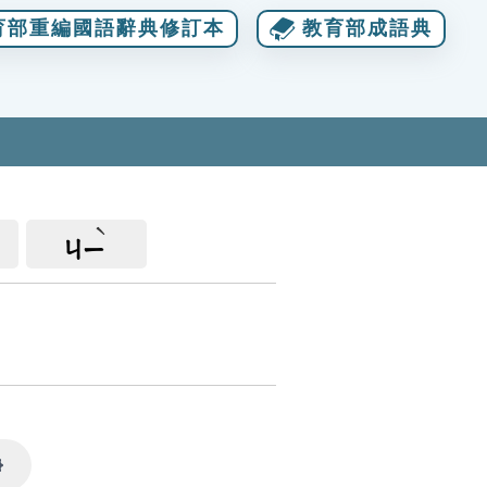
育部重編國語辭典修訂本
教育部成語典
ㄐㄧ