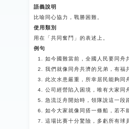
語義說明
比喻同心協力，戰勝困難。
使用類別
用在「共同奮鬥」的表述上。
例句
如今國難當前，全國人民要同舟
我們就像同舟共濟的兄弟，有福
此次水患嚴重，所幸居民能夠同
公司經營陷入困境，唯有大家同
急流泛舟開始時，領隊說這一段
如今大家就像同搭一條船，若不
這場比賽十分驚險，多虧所有球