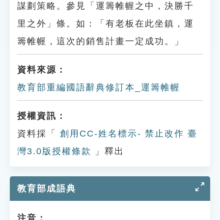
謀劃策略。參見「運籌帷幄之中，決勝千
里之外」條。如：「有老板在此坐鎮，運
籌帷幄，這次的銷售計畫一定成功。」
資料來源：
教育部重編國語辭典修訂本_運籌帷幄
授權資訊：
資料採「
創用CC-姓名標示- 禁止改作 臺
灣3.0版授權條款
」釋出
教育部成語典
注音：