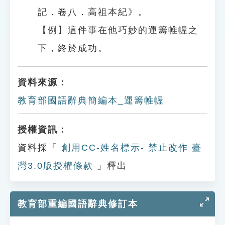
記．卷八．高祖本紀》。
【例】這件事在他巧妙的運籌帷幄之
下，終於成功。
資料來源：
教育部國語辭典簡編本_運籌帷幄
授權資訊：
資料採「
創用CC-姓名標示- 禁止改作 臺
灣3.0版授權條款
」釋出
教育部重編國語辭典修訂本