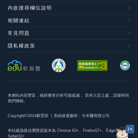
內嵌搜尋欄位說明
相關連結
常見問題
隱私權政策
本網站內容豐富，雖經審查仍有可能疏漏，
若有欠妥之處，請隨時與
我們聯絡。
Copyright©2014教育部
丨系統維運廠商：卡米爾有限公司
本站建議最佳瀏覽器版本為
Chrome 63+、Firefox57+、Edge79+及
Safari11+