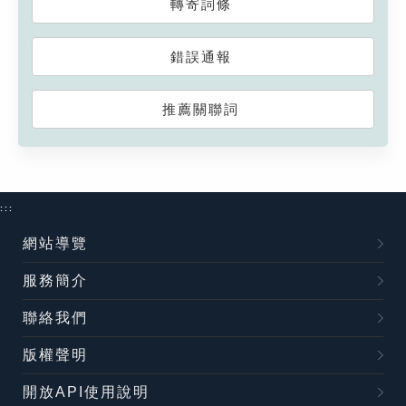
轉寄詞條
錯誤通報
推薦關聯詞
:::
網站導覽
服務簡介
聯絡我們
版權聲明
開放API使用說明