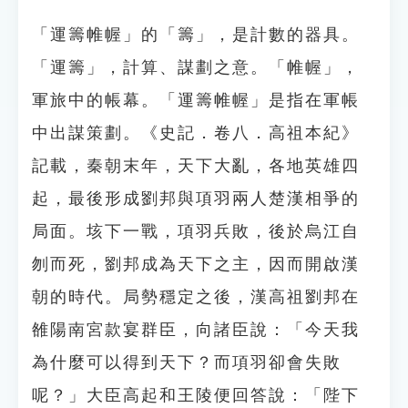
「運籌帷幄」的「籌」，是計數的器具。
「運籌」，計算、謀劃之意。「帷幄」，
軍旅中的帳幕。「運籌帷幄」是指在軍帳
中出謀策劃。《史記．卷八．高祖本紀》
記載，秦朝末年，天下大亂，各地英雄四
起，最後形成劉邦與項羽兩人楚漢相爭的
局面。垓下一戰，項羽兵敗，後於烏江自
刎而死，劉邦成為天下之主，因而開啟漢
朝的時代。局勢穩定之後，漢高祖劉邦在
雒陽南宮款宴群臣，向諸臣說：「今天我
為什麼可以得到天下？而項羽卻會失敗
呢？」大臣高起和王陵便回答說：「陛下