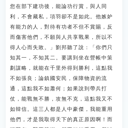
您在部下建功後，能論功行賞，與人同
利，不會藏私，項羽卻不是如此。他嫉妒
有能力的人，對待有功者不但不賞賜，反
而傷害他們，不願與人共享戰果，所以不
得人心而失敗。」劉邦聽了說：「你們只
知其一，不知其二。要講到坐在營帳中策
劃謀略，就能在千里外得到勝利，這點我
不如張良；論鎮國安民，保障物資的流
通，這點我不如蕭何；如果說到帶兵打
仗，能戰無不勝，攻無不克，這點我又不
如韓信。這三人都是人中豪傑，我能重用
他們，才是我取得天下的真正原因啊！而