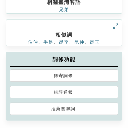
相關臺灣客語
兄弟
相似詞
伯仲
、
手足
、
昆季
、
昆仲
、
昆玉
詞條功能
轉寄詞條
錯誤通報
推薦關聯詞