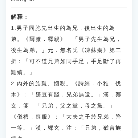
解釋：
1.男子同胞先出生的為兄，後出生的為
弟。《爾雅．釋親》：「男子先生為兄，
後生為弟。」元．無名氏《凍蘇秦》第二
折：「可不道兄弟如同手足，手足斷了再
難續。」
2.內外的族親、姻親。《詩經．小雅．伐
木》：「籩豆有踐，兄弟無遠。」漢．鄭
玄．箋：「兄弟，父之黨，母之黨。」
《儀禮．喪服》：「大夫之子於兄弟，降
一等。」漢．鄭玄．注：「兄弟，猶言族