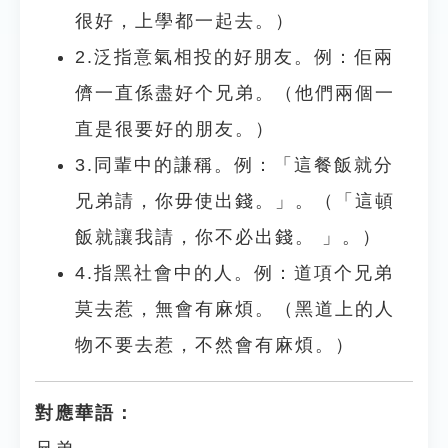
很好，上學都一起去。）
2.泛指意氣相投的好朋友。例：佢兩
儕一直係盡好个兄弟。（他們兩個一
直是很要好的朋友。）
3.同輩中的謙稱。例：「這餐飯就分
兄弟請，你毋使出錢。」。（「這頓
飯就讓我請，你不必出錢。 」。）
4.指黑社會中的人。例：道項个兄弟
莫去惹，無會有麻煩。（黑道上的人
物不要去惹，不然會有麻煩。）
對應華語：