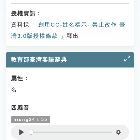
授權資訊：
資料採「
創用CC-姓名標示- 禁止改作 臺
灣3.0版授權條款
」釋出
教育部臺灣客語辭典
屬性：
名
四縣音
hiung24 ti55
Play
Settings