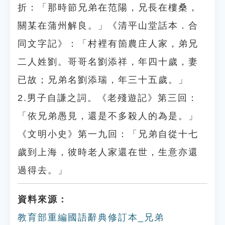
折：「那時節兄弟在范陽，兄長在樓桑，
關某在蒲州解良。」《清平山堂話本．合
同文字記》：「村裡有箇農庄人家，弟兄
二人姓劉。哥哥名劉添祥，年四十歲，妻
已故；兄弟名劉添瑞，年三十五歲。」
2.男子自謙之詞。《老殘遊記》第三回：
「依兄弟愚見，還是不多殺人的為是。」
《文明小史》第一九回：「兄弟自從十七
歲到上海，彼時老人家還在世，生意亦還
過得去。」
資料來源：
教育部重編國語辭典修訂本_兄弟