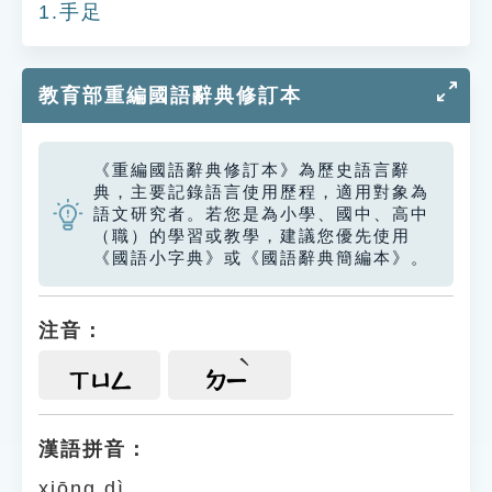
1.手足
教育部重編國語辭典修訂本
《重編國語辭典修訂本》為歷史語言辭
典，主要記錄語言使用歷程，適用對象為
語文研究者。若您是為小學、國中、高中
（職）的學習或教學，建議您優先使用
《國語小字典》或《國語辭典簡編本》。
注音：
ㄒㄩㄥ
ㄉㄧ
漢語拼音：
xiōng dì