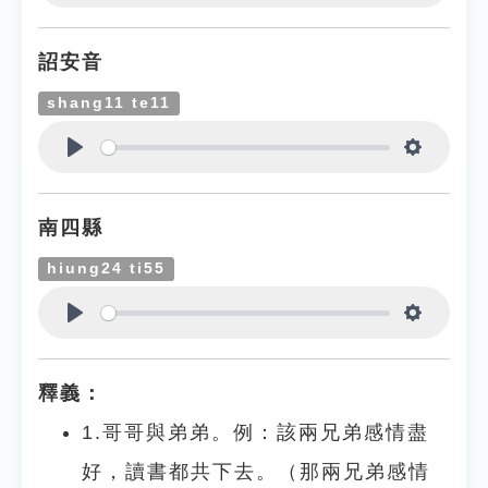
Play
Settings
詔安音
shang11 te11
Play
Settings
南四縣
hiung24 ti55
Play
Settings
釋義：
1.哥哥與弟弟。例：該兩兄弟感情盡
好，讀書都共下去。（那兩兄弟感情