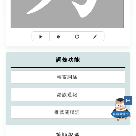
詞條功能
轉寄詞條
錯誤通報
推薦關聯詞
貓頭鷹博士
筆順學習