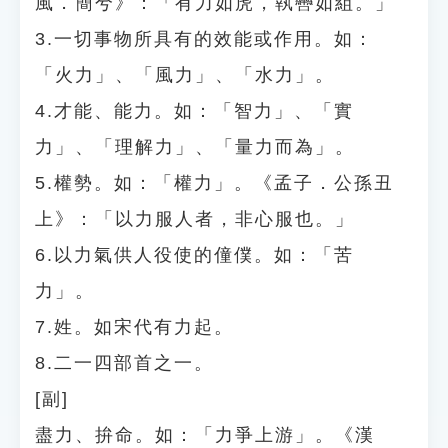
風．簡兮》：「有力如虎，執轡如組。」
3.一切事物所具有的效能或作用。如：
「火力」、「風力」、「水力」。
4.才能、能力。如：「智力」、「實
力」、「理解力」、「量力而為」。
5.權勢。如：「權力」。《孟子．公孫丑
上》：「以力服人者，非心服也。」
6.以力氣供人役使的僮僕。如：「苦
力」。
7.姓。如宋代有力起。
8.二一四部首之一。
[副]
盡力、拚命。如：「力爭上游」。《漢