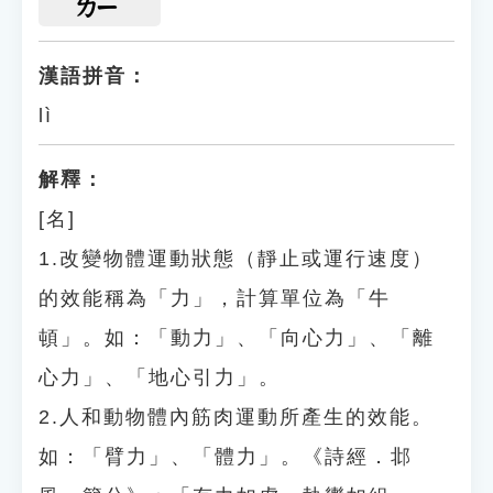
ㄌㄧ
漢語拼音：
lì
解釋：
[名]
1.改變物體運動狀態（靜止或運行速度）
的效能稱為「力」，計算單位為「牛
頓」。如：「動力」、「向心力」、「離
心力」、「地心引力」。
2.人和動物體內筋肉運動所產生的效能。
如：「臂力」、「體力」。《詩經．邶