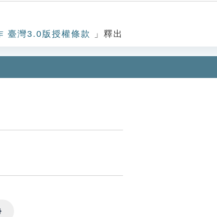
作 臺灣3.0版授權條款
」釋出