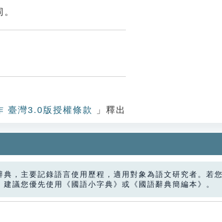
同。
作 臺灣3.0版授權條款
」釋出
辭典，主要記錄語言使用歷程，適用對象為語文研究者。若
，建議您優先使用《國語小字典》或《國語辭典簡編本》。