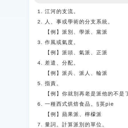
Play
江河的支流。
人、事或學術的分支系統。
【例】派別、學派、黨派
作風或氣度。
【例】派頭、氣派、正派
差遣、分配。
【例】派兵、派人、輪派
指責。
【例】你就別再老是派他的不是
一種西式烘焙食品。§英pie
【例】蘋果派、檸檬派
量詞。計算派別的單位。