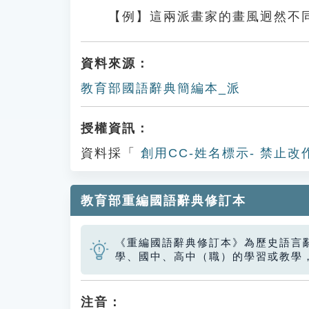
【例】這兩派畫家的畫風迥然不
資料來源：
教育部國語辭典簡編本_派
授權資訊：
資料採「
創用CC-姓名標示- 禁止改
教育部重編國語辭典修訂本
《重編國語辭典修訂本》為歷史語言
學、國中、高中（職）的學習或教學
注音：