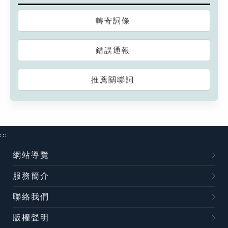
轉寄詞條
錯誤通報
推薦關聯詞
:::
網站導覽
服務簡介
聯絡我們
版權聲明