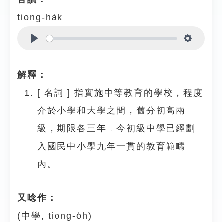
tiong-ha̍k
Play
Settings
解釋：
[
名詞
]
指實施中等教育的學校，程度
介於小學和大學之間，舊分初高兩
級，期限各三年，今初級中學已經劃
入國民中小學九年一貫的教育範疇
內。
又唸作：
(中學, tiong-o̍h)