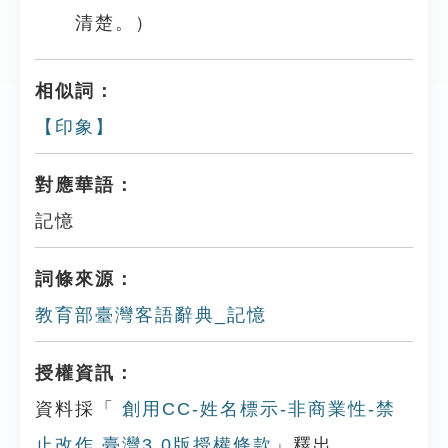
清楚。）
相似詞：
【印象】
對應華語：
記憶
詞條來源：
教育部臺灣客語辭典_記憶
授權資訊：
資料採「
創用CC-姓名標示-非商業性-禁
止改作 臺灣3.0版授權條款
」釋出