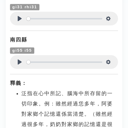
gi31 rhi31
Play
Settings
南四縣
gi55 i55
Play
Settings
釋義：
泛指在心中所記、腦海中所存留的一
切印象。例：雖然經過恁多年，阿婆
對家鄉个記憶還係當清楚。（雖然經
過很多年，奶奶對家鄉的記憶還是很