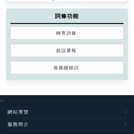
詞條功能
轉寄詞條
錯誤通報
推薦關聯詞
:::
網站導覽
服務簡介