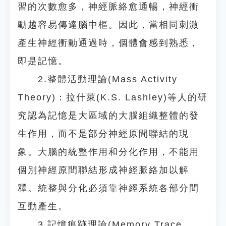
習的次數愈多，神經脈絡愈通暢，神經衝
動越容易傳達腦中樞。因此，當相同刺激
產生神經衝動通過時，個體會感到熟悉，
即是記憶。
2.整體活動理論(Mass Activity
Theory)：拉什萊(K.S. Lashley)等人的研
究認為記憶是大區域的大腦組織整體的發
生作用，而不是部分神經原間聯結的現
象。大腦的統整作用和分化作用，不能用
個別神經原間聯結形成神經脈絡加以解
釋。統整與分化必須靠神經系統各部分間
互動產生。
3.記憶痕跡理論(Memory Trace