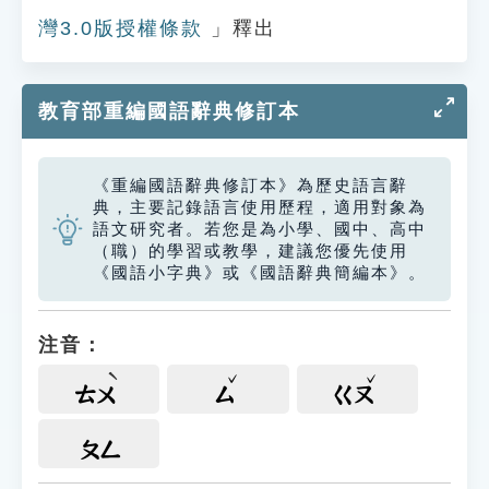
灣3.0版授權條款
」釋出
教育部重編國語辭典修訂本
《重編國語辭典修訂本》為歷史語言辭
典，主要記錄語言使用歷程，適用對象為
語文研究者。若您是為小學、國中、高中
（職）的學習或教學，建議您優先使用
《國語小字典》或《國語辭典簡編本》。
注音：
ㄊㄨ
ㄙ
ㄍㄡ
ㄆㄥ