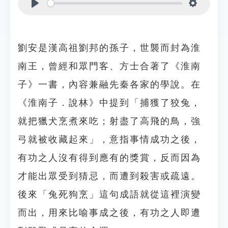
Play
Settings
劉安是漢高祖劉邦的孫子，世襲而封為淮
南王，曾經和眾門客、方士合著了《淮南
子》一書，內容兼融先秦各家的學說。在
《淮南子．說林》中提到「捕獲了狡兔，
就把獵犬烹煮來吃；射盡了高飛的鳥，強
弓就被收藏起來」，意指事情成功之後，
有功之人沒有得到應有的獎賞，反而因為
才能出眾受到猜忌，而遭到殺害或疏遠。
後來「兔死狗烹」這句成語就從這裡演變
而出，用來比喻事成之後，有功之人即遭