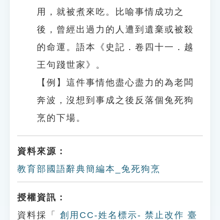
用，就被煮來吃。比喻事情成功之
後，曾經出過力的人遭到遺棄或被殺
的命運。語本《史記．卷四十一．越
王句踐世家》。
【例】這件事情他盡心盡力的為老闆
奔波，沒想到事成之後反落個兔死狗
烹的下場。
資料來源：
教育部國語辭典簡編本_兔死狗烹
授權資訊：
資料採「
創用CC-姓名標示- 禁止改作 臺