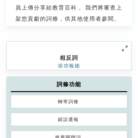
員上傳分享給教育百科， 我們將審查上
架您貢獻的詞條，供其他使用者參閱。
相反詞
崇功報德
詞條功能
轉寄詞條
錯誤通報
推薦關聯詞