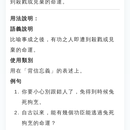
到殺戮或見棄的命運。
用法說明：
語義說明
比喻事成之後，有功之人即遭到殺戮或見
棄的命運。
使用類別
用在「背信忘義」的表述上。
例句
你要小心別跟錯人了，免得到時候兔
死狗烹。
自古以來，能有幾個功臣能逃過兔死
狗烹的命運？