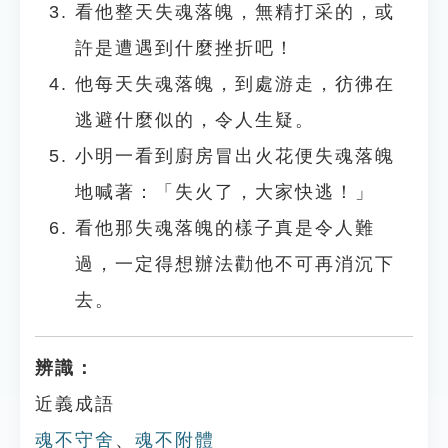
看他整天失魂落魄，無精打采的，或
許是遭遇到什麼挫折吧！
他每天失魂落魄，到處游走，彷彿在
逃避什麼似的，令人生疑。
小明一看到廚房冒出火花便失魂落魄
地喊著：「失火了，大家快逃！」
看他那失魂落魄的樣子真是令人難
過，一定得想辦法勸他不可再消沉下
去。
辨識：
近義成語
魂不守舍
、
魂不附體