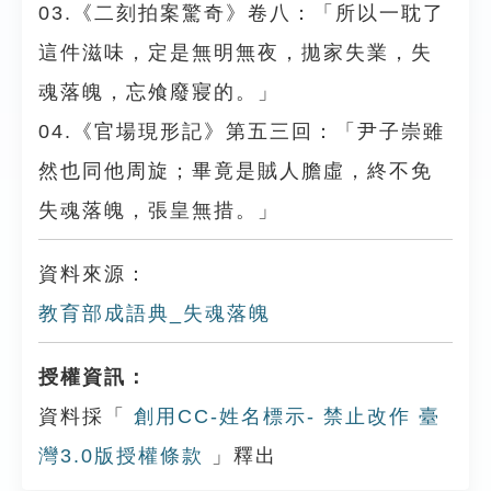
03.《二刻拍案驚奇》卷八：「所以一耽了
這件滋味，定是無明無夜，拋家失業，失
魂落魄，忘飧廢寢的。」
04.《官場現形記》第五三回：「尹子崇雖
然也同他周旋；畢竟是賊人膽虛，終不免
失魂落魄，張皇無措。」
資料來源：
教育部成語典_失魂落魄
授權資訊：
資料採「
創用CC-姓名標示- 禁止改作 臺
灣3.0版授權條款
」釋出