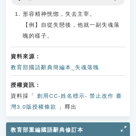
Play
Settings
形容精神恍惚，失去主宰。
【例】自從失戀後，他就一副失魂落
魄的樣子。
資料來源：
教育部國語辭典簡編本_失魂落魄
授權資訊：
資料採「
創用CC-姓名標示- 禁止改作 臺
灣3.0版授權條款
」釋出
教育部重編國語辭典修訂本