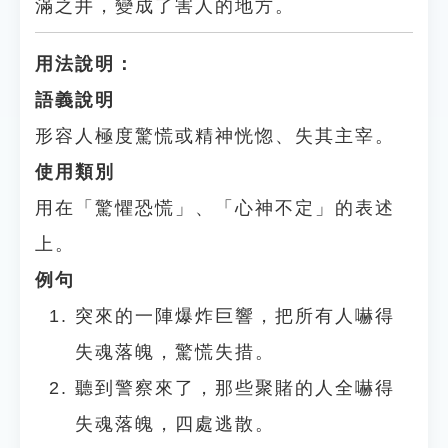
滿之井，變成了害人的地方。
用法說明：
語義說明
形容人極度驚慌或精神恍惚、失其主宰。
使用類別
用在「驚懼恐慌」、「心神不定」的表述
上。
例句
突來的一陣爆炸巨響，把所有人嚇得
失魂落魄，驚慌失措。
聽到警察來了，那些聚賭的人全嚇得
失魂落魄，四處逃散。