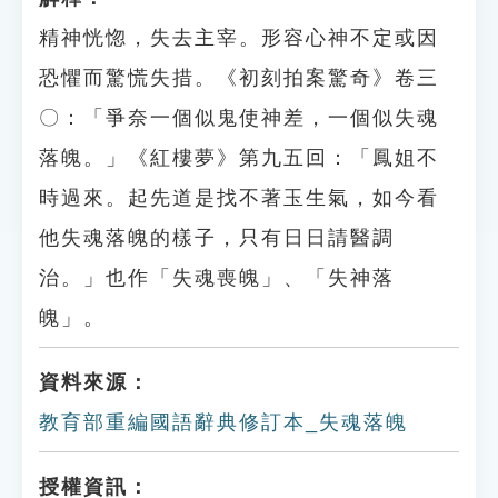
精神恍惚，失去主宰。形容心神不定或因
恐懼而驚慌失措。《初刻拍案驚奇》卷三
〇：「爭奈一個似鬼使神差，一個似失魂
落魄。」《紅樓夢》第九五回：「鳳姐不
時過來。起先道是找不著玉生氣，如今看
他失魂落魄的樣子，只有日日請醫調
治。」也作「失魂喪魄」、「失神落
魄」。
資料來源：
教育部重編國語辭典修訂本_失魂落魄
授權資訊：