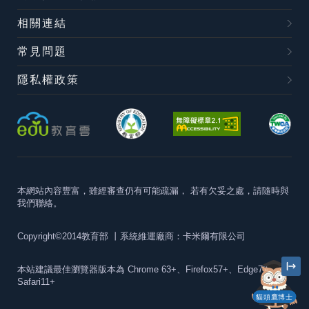
相關連結
常見問題
隱私權政策
本網站內容豐富，雖經審查仍有可能疏漏，
若有欠妥之處，請隨時與
我們聯絡。
Copyright©2014教育部
丨系統維運廠商：卡米爾有限公司
本站建議最佳瀏覽器版本為
Chrome 63+、Firefox57+、Edge79+及
Safari11+
貓頭鷹博士