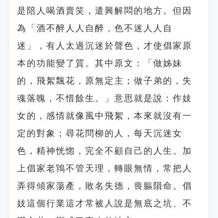
是陪人喝酒賣笑，遣興解悶的地方。但因
為「酒不醉人人自醉，色不迷人人自
迷」，有人太過沉迷於聲色，才使倡家原
本的功能變了質。其中原文：「做姊妹
的，飛絮飄花，原無定主；做子弟的，失
魂落魄，不惜餘生。」意思就是說：作妓
女的，感情就像風中飛絮，本來就沒有一
定的對象；尋花問柳的人，每天沉迷女
色，精神恍惚，完全不顧自己的人生。加
上倡家老鴇不管天理，轉眼無情，常把人
弄得傾家蕩產，敗名失德，喪軀隕命。倡
妓這個行業這才常被人說是無底之坑、不