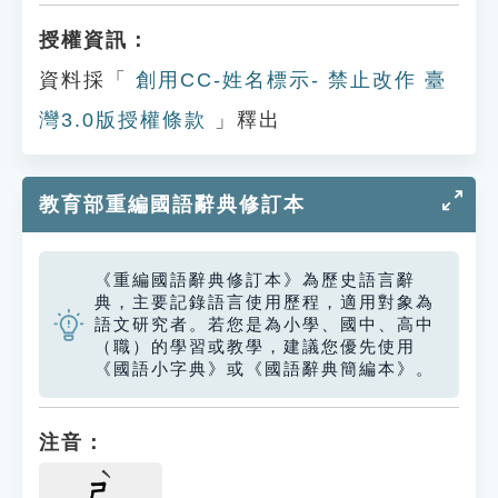
授權資訊：
資料採「
創用CC-姓名標示- 禁止改作 臺
灣3.0版授權條款
」釋出
教育部重編國語辭典修訂本
《重編國語辭典修訂本》為歷史語言辭
典，主要記錄語言使用歷程，適用對象為
語文研究者。若您是為小學、國中、高中
（職）的學習或教學，建議您優先使用
《國語小字典》或《國語辭典簡編本》。
注音：
ㄕ