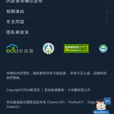
內嵌搜尋欄位說明
相關連結
常見問題
隱私權政策
本網站內容豐富，雖經審查仍有可能疏漏，
若有欠妥之處，請隨時與
我們聯絡。
Copyright©2014教育部
丨系統維運廠商：卡米爾有限公司
本站建議最佳瀏覽器版本為
Chrome 63+、Firefox57+、Edge79+及
Safari11+
貓頭鷹博士