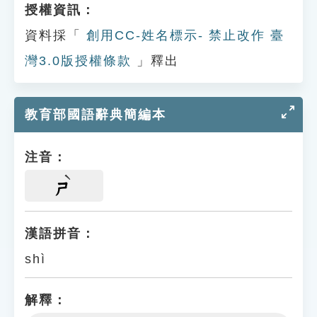
授權資訊：
資料採「
創用CC-姓名標示- 禁止改作 臺
灣3.0版授權條款
」釋出
教育部國語辭典簡編本
注音：
ㄕ
漢語拼音：
shì
解釋：