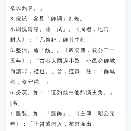
欲以釣名。」
3.假託。參見「飾詞」2.條。
4.刷洗清潔。通「拭」。《周禮．地官．
封人》：「凡祭祀，飾其牛牲。」
5.整治。通「飭」。《穀梁傳．襄公二十
五年》：「古者大國過小邑，小邑必飾城
而請罪，禮也。」晉．范甯．注：「飾城
者，修守備。」
6.扮演。如：「這齣戲由他飾演主角。」
[名]
1.服裝。如：「服飾」。《左傳．昭公元
年》：「子晳盛飾入，布幣而出。」