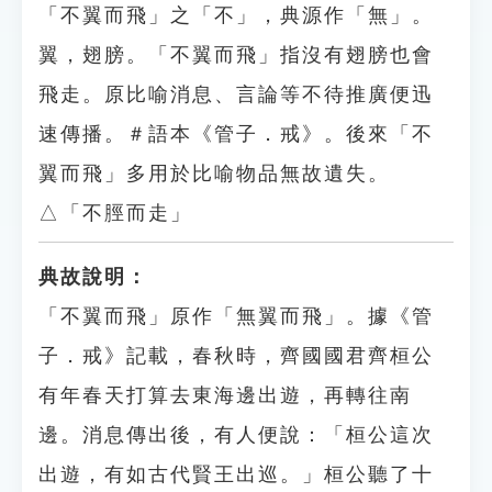
「不翼而飛」之「不」，典源作「無」。
翼，翅膀。「不翼而飛」指沒有翅膀也會
飛走。原比喻消息、言論等不待推廣便迅
速傳播。＃語本《管子．戒》。後來「不
翼而飛」多用於比喻物品無故遺失。
△「不脛而走」
典故說明：
「不翼而飛」原作「無翼而飛」。據《管
子．戒》記載，春秋時，齊國國君齊桓公
有年春天打算去東海邊出遊，再轉往南
邊。消息傳出後，有人便說：「桓公這次
出遊，有如古代賢王出巡。」桓公聽了十