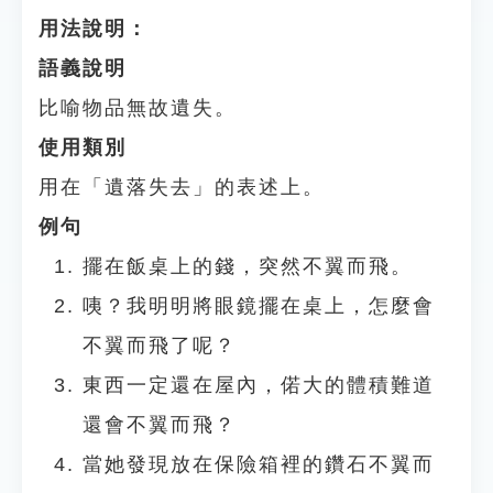
用法說明：
語義說明
比喻物品無故遺失。
使用類別
用在「遺落失去」的表述上。
例句
擺在飯桌上的錢，突然不翼而飛。
咦？我明明將眼鏡擺在桌上，怎麼會
不翼而飛了呢？
東西一定還在屋內，偌大的體積難道
還會不翼而飛？
當她發現放在保險箱裡的鑽石不翼而