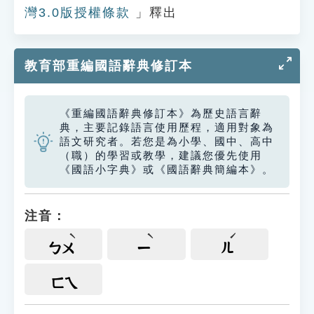
灣3.0版授權條款
」釋出
教育部重編國語辭典修訂本
《重編國語辭典修訂本》為歷史語言辭
典，主要記錄語言使用歷程，適用對象為
語文研究者。若您是為小學、國中、高中
（職）的學習或教學，建議您優先使用
《國語小字典》或《國語辭典簡編本》。
注音：
ㄅㄨ
ㄧ
ㄦ
ㄈㄟ