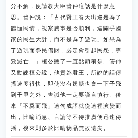
分不解，便請教大臣管仲這話是什麼意
思。管仲說：「古代賢王春天出巡是為了
體恤民情，視察農事是否順利，這關乎國
家的民生大計，而不是為了遊玩。如果為
了遊玩而勞民傷財，必定會引起民怨，導
致滅亡。」桓公聽了一直點頭稱是。管仲
又勸諫桓公說，他貴為君王，所說的話傳
播速度很快，即使沒有翅膀也會一下子飛
到千里之外，告誡他一定要謹言慎行。後
來「不翼而飛」這句成語就從這裡演變而
出，比喻消息、言論等不待推廣便迅速傳
播，後來則多於比喻物品無故遺失。