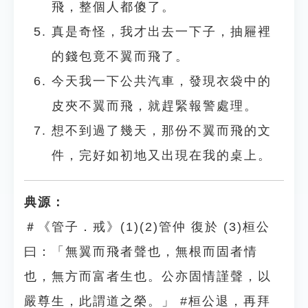
飛，整個人都傻了。
真是奇怪，我才出去一下子，抽屜裡
的錢包竟不翼而飛了。
今天我一下公共汽車，發現衣袋中的
皮夾不翼而飛，就趕緊報警處理。
想不到過了幾天，那份不翼而飛的文
件，完好如初地又出現在我的桌上。
典源：
＃《管子．戒》(1)(2)管仲 復於 (3)桓公
曰：「無翼而飛者聲也，無根而固者情
也，無方而富者生也。公亦固情謹聲，以
嚴尊生，此謂道之榮。」 #桓公退，再拜