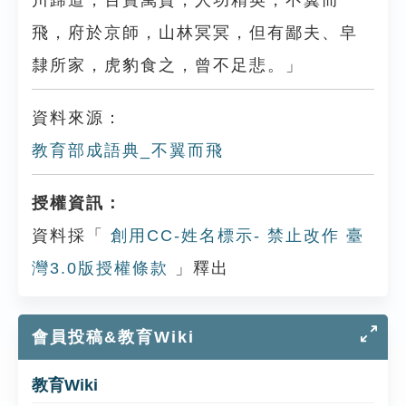
川歸道，百寶萬貨，人功精英，不翼而
飛，府於京師，山林冥冥，但有鄙夫、皁
隸所家，虎豹食之，曾不足悲。」
資料來源：
教育部成語典_不翼而飛
授權資訊：
資料採「
創用CC-姓名標示- 禁止改作 臺
灣3.0版授權條款
」釋出
會員投稿&教育Wiki
教育Wiki