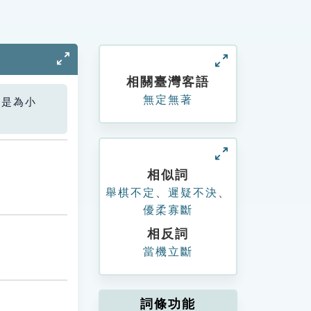
相關臺灣客語
無定無著
您是為小
相似詞
舉棋不定
、
遲疑不決
、
優柔寡斷
相反詞
當機立斷
詞條功能