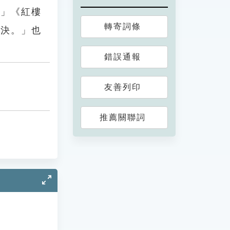
。」《紅樓
轉寄詞條
不決。」也
錯誤通報
友善列印
推薦關聯詞