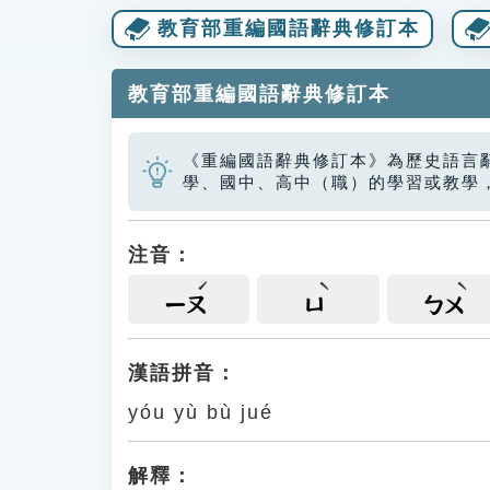
教育部重編國語辭典修訂本
教育部重編國語辭典修訂本
《重編國語辭典修訂本》為歷史語言
學、國中、高中（職）的學習或教學
注音：
ㄧㄡ
ㄩ
ㄅㄨ
漢語拼音：
yóu yù bù jué
解釋：