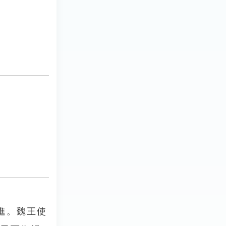
進。魏王使