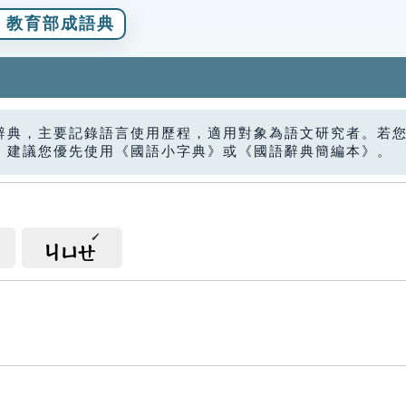
教育部成語典
辭典，主要記錄語言使用歷程，適用對象為語文研究者。若
，建議您優先使用《國語小字典》或《國語辭典簡編本》。
ㄐㄩㄝ