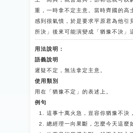
重，一時拿不定主意。當時齊國的高
感到很氣憤，於是要求平原君為他引
所決」後來可能演變成「猶豫不決」
用法說明：
語義說明
遲疑不定，無法拿定主意。
使用類別
用在「猶豫不定」的表述上。
例句
這事十萬火急，豈容你猶豫不決
總經理一向果斷，怎麼今天這麼