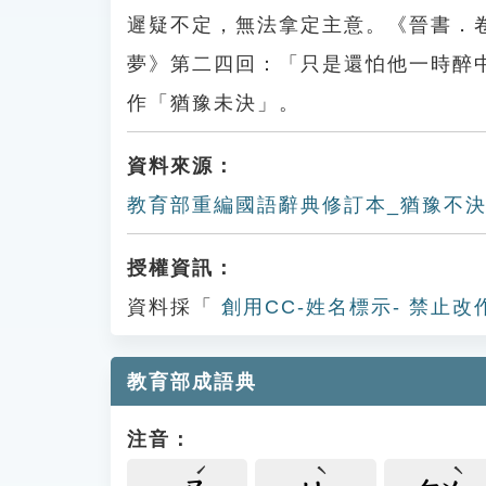
遲疑不定，無法拿定主意。《晉書．
夢》第二四回：「只是還怕他一時醉
作「猶豫未決」。
資料來源：
教育部重編國語辭典修訂本_猶豫不
授權資訊：
資料採「
創用CC-姓名標示- 禁止改
教育部成語典
注音：