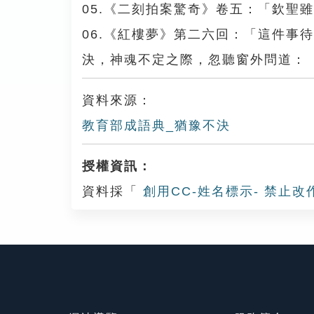
05.《二刻拍案驚奇》卷五：「欽聖
06.《紅樓夢》第二六回：「這件事
決，神魂不定之際，忽聽窗外問道：
資料來源：
教育部成語典_猶豫不決
授權資訊：
資料採「
創用CC-姓名標示- 禁止改