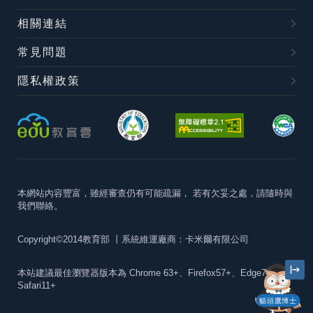
相關連結
常見問題
隱私權政策
本網站內容豐富，雖經審查仍有可能疏漏，
若有欠妥之處，請隨時與
我們聯絡。
Copyright©2014教育部
丨系統維運廠商：卡米爾有限公司
本站建議最佳瀏覽器版本為
Chrome 63+、Firefox57+、Edge79+及
Safari11+
貓頭鷹博士