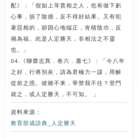
配》：「假如上等貴相之人，也有做下虧
心事，損了陰德，反不得好結果。又有犯
著惡相的，卻因心地端正，肯積陰功，反
禍為福。此是人定勝天，非相法之不靈
也。」
04.《聊齋志異．卷六．蕭七》：「今八年
之好，行將別矣，請為君極力一謀，用解
從前之惑。彼雖不來，寧禁我不往？登門
就之，或人定勝天，不可知。 」
資料來源：
教育部成語典_人定勝天