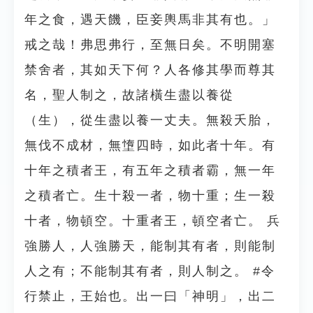
年之食，遇天饑，臣妾輿馬非其有也。」
戒之哉！弗思弗行，至無日矣。不明開塞
禁舍者，其如天下何？人各修其學而尊其
名，聖人制之，故諸橫生盡以養從
（生），從生盡以養一丈夫。無殺夭胎，
無伐不成材，無墯四時，如此者十年。有
十年之積者王，有五年之積者霸，無一年
之積者亡。生十殺一者，物十重；生一殺
十者，物頓空。十重者王，頓空者亡。 兵
強勝人，人強勝天，能制其有者，則能制
人之有；不能制其有者，則人制之。 #令
行禁止，王始也。出一曰「神明」，出二