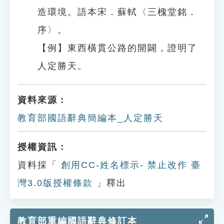
造環境。語本宋．蘇軾〈三槐堂銘．
序〉。
【例】東西橫貫公路的開闢，證明了
人定勝天。
資料來源：
教育部國語辭典簡編本_人定勝天
授權資訊：
資料採「
創用CC-姓名標示- 禁止改作 臺
灣3.0版授權條款
」釋出
教育部重編國語辭典修訂本