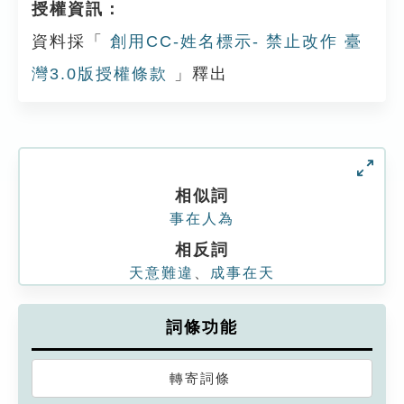
授權資訊：
資料採「
創用CC-姓名標示- 禁止改作 臺
灣3.0版授權條款
」釋出
相似詞
事在人為
相反詞
天意難違
、
成事在天
詞條功能
轉寄詞條