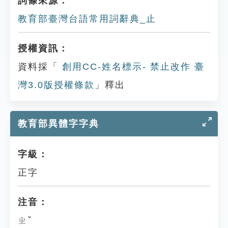
詞條來源：
教育部臺灣台語常用詞辭典_止
授權資訊：
資料採「
創用CC-姓名標示- 禁止改作 臺
灣3.0版授權條款
」釋出
教育部異體字字典
字級：
正字
注音：
ㄓˇ