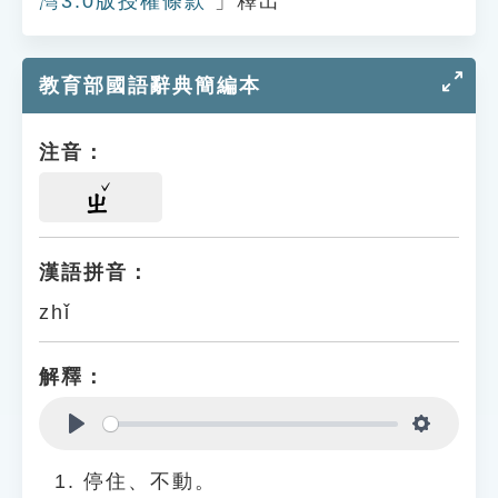
灣3.0版授權條款
」釋出
教育部國語辭典簡編本
注音：
ㄓ
漢語拼音：
zhǐ
解釋：
Play
Settings
停住、不動。