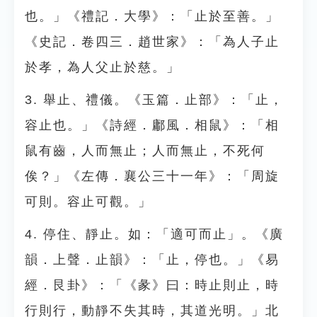
也。」《禮記．大學》：「止於至善。」
《史記．卷四三．趙世家》：「為人子止
於孝，為人父止於慈。」
3. 舉止、禮儀。《玉篇．止部》：「止，
容止也。」《詩經．鄘風．相鼠》：「相
鼠有齒，人而無止；人而無止，不死何
俟？」《左傳．襄公三十一年》：「周旋
可則。容止可觀。」
4. 停住、靜止。如：「適可而止」。《廣
韻．上聲．止韻》：「止，停也。」《易
經．艮卦》：「《彖》曰：時止則止，時
行則行，動靜不失其時，其道光明。」北