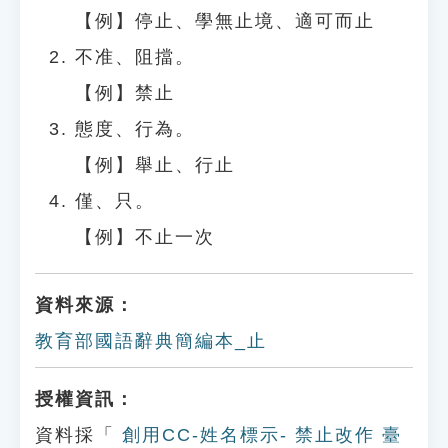
【例】停止、學無止境、適可而止
不准、阻擋。
【例】禁止
態度、行為。
【例】舉止、行止
僅、只。
【例】不止一次
資料來源：
教育部國語辭典簡編本_止
授權資訊：
資料採「
創用CC-姓名標示- 禁止改作 臺