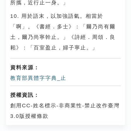
所攜，近行止一身。」
10. 用於語末，以加強語氣。相當於
「啊」。《書經．多士》：「爾乃尚有爾
土，爾乃尚寧幹止。」《詩經．周頌．良
耜》：「百室盈止，婦子寧止。」
資料來源：
教育部異體字字典_止
授權資訊：
創用CC-姓名標示-非商業性-禁止改作臺灣
3.0版授權條款