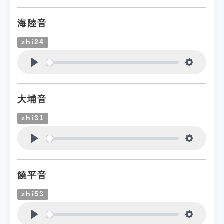
海陸音
zhi24
Play
Settings
大埔音
zhi31
Play
Settings
饒平音
zhi53