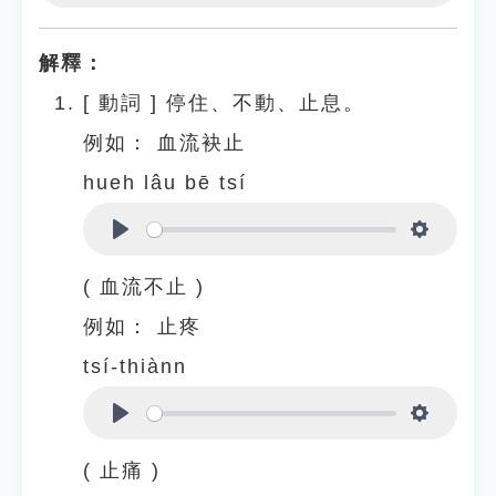
Play
Settings
解釋：
[
動詞
]
停住、不動、止息。
例如：
血流袂止
hueh lâu bē tsí
Play
Settings
( 血流不止 )
例如：
止疼
tsí-thiànn
Play
Settings
( 止痛 )