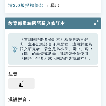
灣3.0版授權條款
」釋出
教育部重編國語辭典修訂本
《重編國語辭典修訂本》為歷史語言辭
典，主要記錄語言使用歷程，適用對象為
語文研究者。若您是為小學、國中、高中
（職）的學習或教學，建議您優先使用
《國語小字典》或《國語辭典簡編本》。
注音：
ㄓ
漢語拼音：