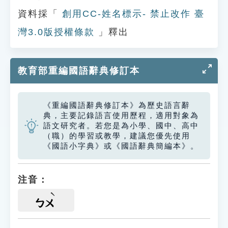
資料採「
創用CC-姓名標示- 禁止改作 臺
灣3.0版授權條款
」釋出
教育部重編國語辭典修訂本
《重編國語辭典修訂本》為歷史語言辭
典，主要記錄語言使用歷程，適用對象為
語文研究者。若您是為小學、國中、高中
（職）的學習或教學，建議您優先使用
《國語小字典》或《國語辭典簡編本》。
注音：
ㄅㄨ