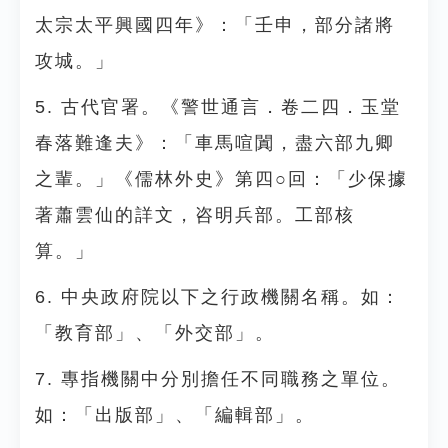
太宗太平興國四年》：「壬申，部分諸將
攻城。」
5. 古代官署。《警世通言．卷二四．玉堂
春落難逢夫》：「車馬喧闐，盡六部九卿
之輩。」《儒林外史》第四○回：「少保據
著蕭雲仙的詳文，咨明兵部。工部核
算。」
6. 中央政府院以下之行政機關名稱。如：
「教育部」、「外交部」。
7. 專指機關中分別擔任不同職務之單位。
如：「出版部」、「編輯部」。