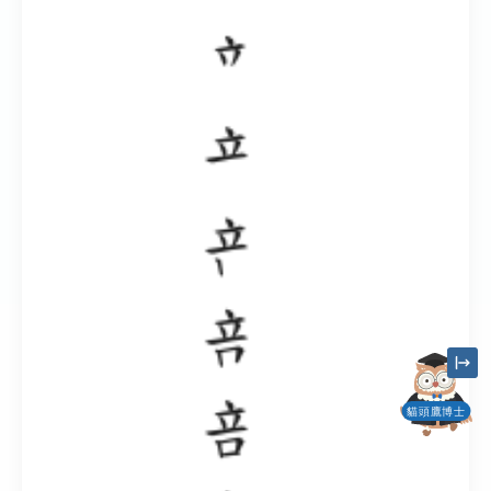
貓頭鷹博士