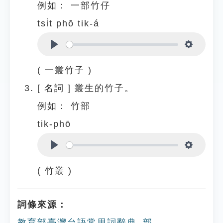
例如：
一部竹仔
tsi̍t phō tik-á
Play
Settings
( 一叢竹子 )
[
名詞
]
叢生的竹子。
例如：
竹部
tik-phō
Play
Settings
( 竹叢 )
詞條來源：
教育部臺灣台語常用詞辭典_部