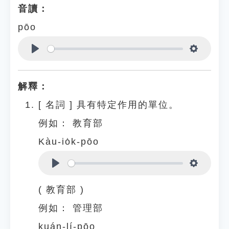
音讀：
pōo
Play
Settings
解釋：
[
名詞
]
具有特定作用的單位。
例如：
教育部
Kàu-io̍k-pōo
Play
Settings
( 教育部 )
例如：
管理部
kuán-lí-pōo