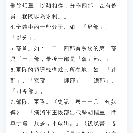
刪除煩重，以類相從，分作四部，甚有條
貫，秘閣以為永制。」
4.全體中的一些分子。如：「局部」、
「部分」。
5.部首。如：「二一四部首系統的第一部
是『一』部，最後一部是『龠』部。」
6.軍隊的領導機構或其所在地。如：「連
部」、「營部」、「師部」、「總部」、
「司令部」。
7.部隊、軍隊。《史記．卷一一〇．匈奴
傳》：「漢將軍王恢部出代擊胡輜重，聞
單于還，兵多，不敢出。」《後漢書．卷