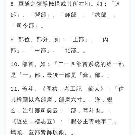
8. 軍隊之領導機構或其所在地。如：「連
部」、「營部」、「師部」、「總部」、
「司令部」。
9. 部位、部分。如：「上部」、「內
部」、「中部」、「北部」。
10. 部首。如：「二一四部首系統的第一部
是『一』部，最後一部是『龠』部。」
11. 蓋斗。《周禮．考工記．輪人》：「信
其桯圍以為部廣，部廣六寸。」漢．鄭
玄．注引鄭司農云：「部，蓋斗也。」
《遼史．禮志五》：「賜公主青幰車二，
螭頭、蓋部皆飾以銀。」