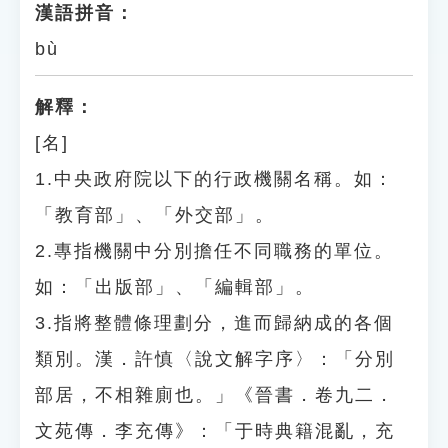
漢語拼音：
bù
解釋：
[名]
1.中央政府院以下的行政機關名稱。如：
「教育部」、「外交部」。
2.專指機關中分別擔任不同職務的單位。
如：「出版部」、「編輯部」。
3.指將整體條理劃分，進而歸納成的各個
類別。漢．許慎〈說文解字序〉：「分別
部居，不相雜廁也。」《晉書．卷九二．
文苑傳．李充傳》：「于時典籍混亂，充