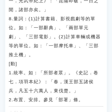
一．光武帝紀上》：「昆陽即破，一日之
閒，諸部亦矣。」
8.量詞：(1)計算書籍、影視戲劇等的單
位。如：「一部辭典」、「兩部單元
劇」、「三部電影」。(2)計算車輛或機器
等的單位。如：「一部摩托車」、「三部
推土機」。
[動]
1.統率。如：「所部者眾」。《史記．卷
七．項羽本紀》：「春，漢王部五諸侯
兵，凡五十六萬人，東伐楚。」
2.布置、安排。參見「部署」條。