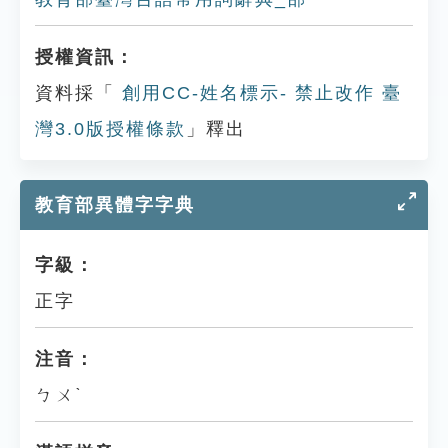
授權資訊：
資料採「
創用CC-姓名標示- 禁止改作 臺
灣3.0版授權條款
」釋出
教育部異體字字典
字級：
正字
注音：
ㄅㄨˋ