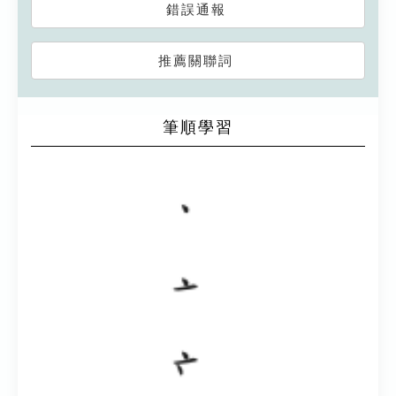
錯誤通報
推薦關聯詞
筆順學習