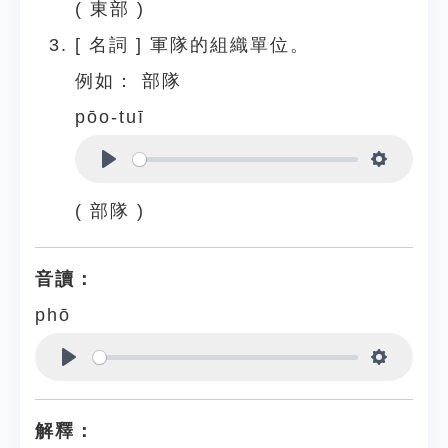
( 東部 )
[
名詞
]
軍隊的組織單位。
例如：
部隊
pōo-tuī
Play
Settings
( 部隊 )
音讀：
phō
Play
Settings
解釋：