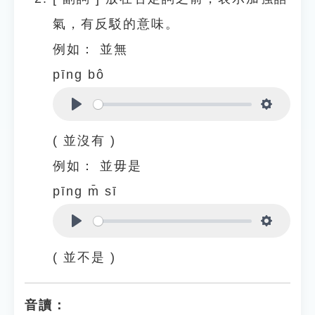
氣，有反駁的意味。
例如：
並無
pīng bô
Play
Settings
( 並沒有 )
例如：
並毋是
pīng m̄ sī
Play
Settings
( 並不是 )
音讀：