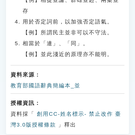
【例】相提並論、群雄並起、兩案並
存
用於否定詞前，以加強否定語氣。
【例】所謂民主並非可以不守法。
相當於「連」、「同」。
【例】並此淺近的原理亦不能明。
資料來源：
教育部國語辭典簡編本_並
授權資訊：
資料採「
創用CC-姓名標示- 禁止改作 臺
灣3.0版授權條款
」釋出