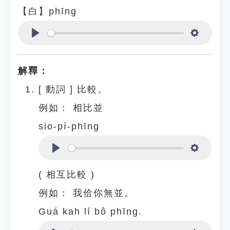
【白】phīng
Play
Settings
解釋：
[
動詞
]
比較。
例如：
相比並
sio-pí-phīng
Play
Settings
( 相互比較 )
例如：
我佮你無並。
Guá kah lí bô phīng.