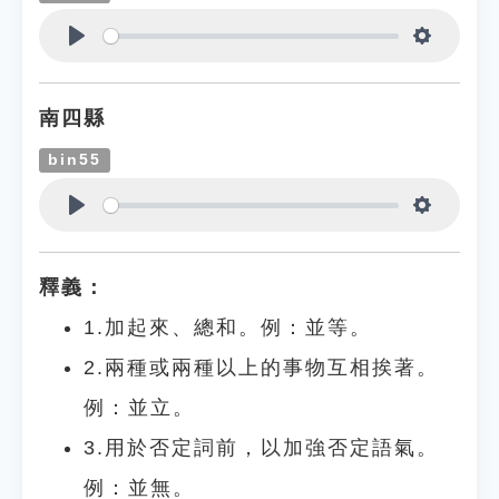
Play
Settings
南四縣
bin55
Play
Settings
釋義：
1.加起來、總和。例：並等。
2.兩種或兩種以上的事物互相挨著。
例：並立。
3.用於否定詞前，以加強否定語氣。
例：並無。