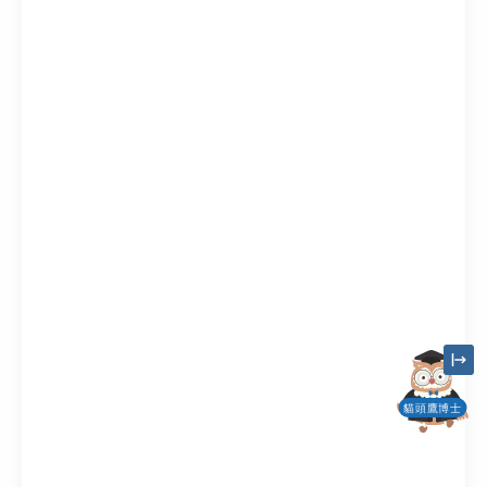
貓頭鷹博士