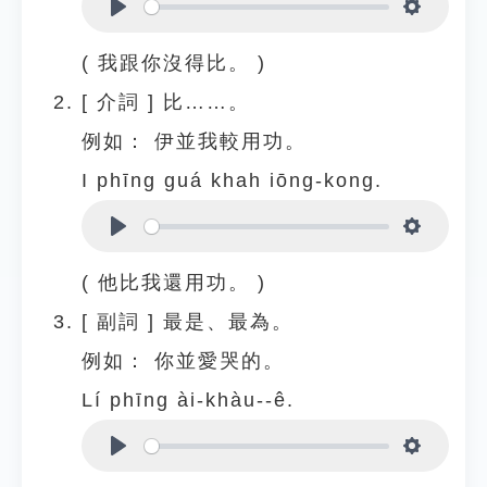
Play
Settings
( 我跟你沒得比。 )
[
介詞
]
比……。
例如：
伊並我較用功。
I phīng guá khah iōng-kong.
Play
Settings
( 他比我還用功。 )
[
副詞
]
最是、最為。
例如：
你並愛哭的。
Lí phīng ài-khàu--ê.
Play
Settings