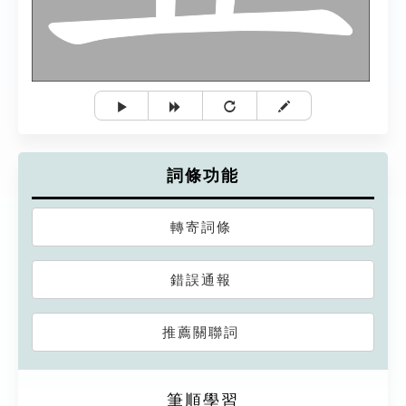
詞條功能
轉寄詞條
錯誤通報
推薦關聯詞
筆順學習