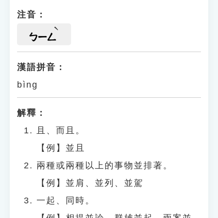
注音：
ㄅㄧㄥ
漢語拼音：
bìng
解釋：
且、而且。
【例】並且
兩種或兩種以上的事物並排著。
【例】並肩、並列、並駕
一起、同時。