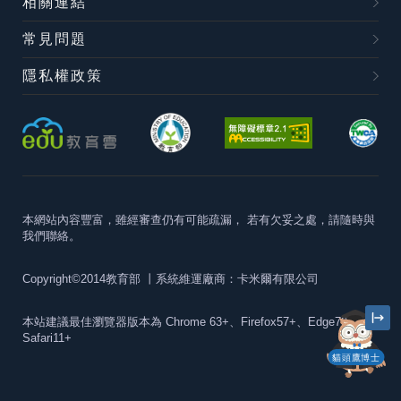
相關連結
常見問題
隱私權政策
本網站內容豐富，雖經審查仍有可能疏漏，
若有欠妥之處，請隨時與
我們聯絡。
Copyright©2014教育部
丨系統維運廠商：卡米爾有限公司
本站建議最佳瀏覽器版本為
Chrome 63+、Firefox57+、Edge79+及
Safari11+
貓頭鷹博士