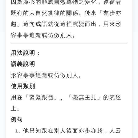
因為虛心的順應自然萬物之變化，遵循著
既有的大自然規律的關係。後來「亦步亦
趨」這句成語就從這裡演變而出，用來形
容事事追隨或仿傚別人。
用法說明：
語義說明
形容事事追隨或仿傚別人。
使用類別
用在「緊緊跟隨」、「毫無主見」的表述
上。
例句
他只知跟在別人後面亦步亦趨，人云