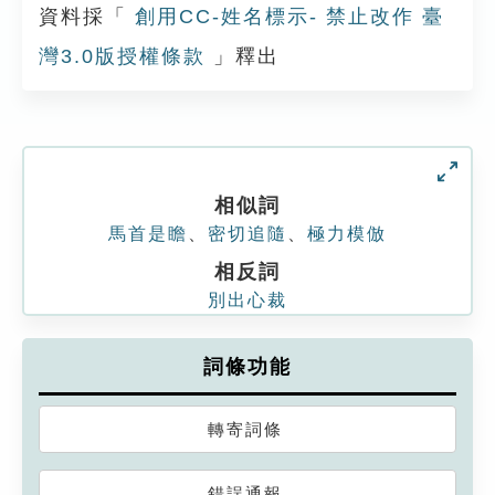
資料採「
創用CC-姓名標示- 禁止改作 臺
灣3.0版授權條款
」釋出
相似詞
馬首是瞻
、
密切追隨
、
極力模倣
相反詞
別出心裁
詞條功能
轉寄詞條
錯誤通報