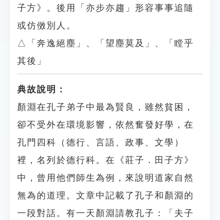
子方》。後用「亦步亦趨」形容事事追隨
或仿傚別人。
△「奔逸絕塵」、「望塵莫及」、「瞠乎
其後」
典故說明：
顏淵在孔子弟子中最為賢良，雖然貧困，
卻不受外在環境影響，依然奮發好學，在
孔門四科（德行、言語、政事、文學）
裡，名列於德行科。在《莊子．田子方》
中，曾用他們師生為例，來說明道家自然
無為的道理。文章中記載了孔子和顏淵的
一段對話。有一天顏淵請教孔子：「夫子