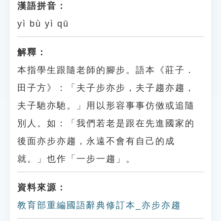
漢語拼音：
yì bù yì qū
解釋：
本指學生跟隨老師的腳步。語本《莊子．
田子方》：「夫子步亦步，夫子趨亦趨，
夫子馳亦馳。」用以形容事事仿傚或追隨
別人。如：「我們若老是跟在先進國家的
後面亦步亦趨，永遠不會有自己的成
就。」也作「一步一趨」。
資料來源：
教育部重編國語辭典修訂本_亦步亦趨