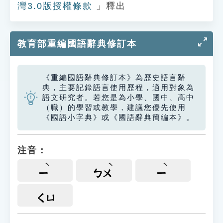
灣3.0版授權條款
」釋出
教育部重編國語辭典修訂本
《重編國語辭典修訂本》為歷史語言辭
典，主要記錄語言使用歷程，適用對象為
語文研究者。若您是為小學、國中、高中
（職）的學習或教學，建議您優先使用
《國語小字典》或《國語辭典簡編本》。
注音：
ㄧ
ㄅㄨ
ㄧ
ㄑㄩ