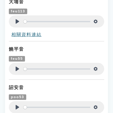
大埔音
feu113
Play
Settings
相關資料連結
饒平音
feu55
Play
Settings
詔安音
poo53