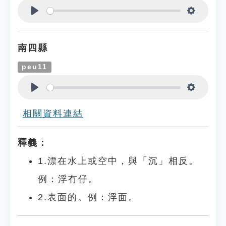
Play
Settings
南四縣
peu11
Play
Settings
相關資料連結
釋義：
1.漂在水上或空中，與「沉」相反。
例：浮冇仔。
2.表面的。例：浮面。