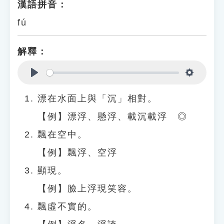
漢語拼音：
fú
解釋：
Play
Settings
漂在水面上與「沉」相對。
【例】漂浮、懸浮、載沉載浮 ◎
飄在空中。
【例】飄浮、空浮
顯現。
【例】臉上浮現笑容。
飄虛不實的。