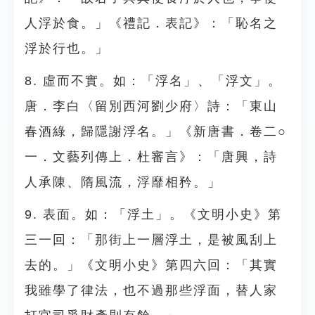
人浮於食。」《禮記．表記》：「恥名之
浮於行也。」
8. 虛而不實。如：「浮名」、「浮文」。
唐．李白〈留別西河劉少府〉詩：「東山
春酒綠，歸隱謝浮名。」《新唐書．卷二○
一．文藝列傳上．杜審言》：「唐興，詩
人承陳、隋風流，浮靡相矜。」
9. 表面。如：「浮土」。《文明小史》第
三一回：「那街上一層浮土，是被風刮上
去的。」《文明小史》第四六回：「其實
我雖學了律法，也不過那些浮面，替人家