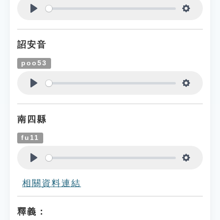
Play
Settings
詔安音
poo53
Play
Settings
南四縣
fu11
Play
Settings
相關資料連結
釋義：