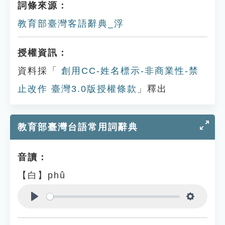
詞條來源：
教育部臺灣客語辭典_浮
授權資訊：
資料採「
創用CC-姓名標示-非商業性-禁
止改作 臺灣3.0版授權條款
」釋出
教育部臺灣台語常用詞辭典
音讀：
【白】phû
Play
Settings