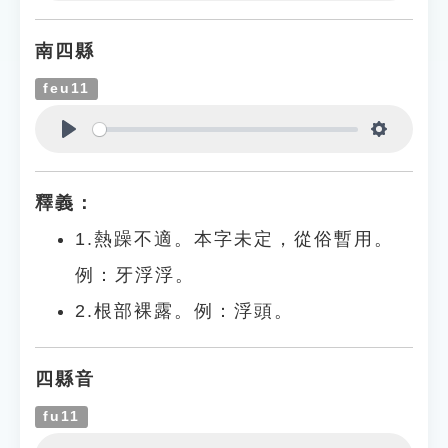
Play
Settings
南四縣
feu11
Play
Settings
釋義：
1.熱躁不適。本字未定，從俗暫用。
例：牙浮浮。
2.根部裸露。例：浮頭。
四縣音
fu11