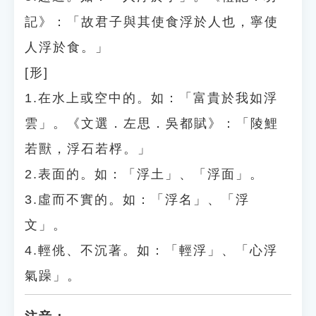
記》：「故君子與其使食浮於人也，寧使
人浮於食。」
[形]
1.在水上或空中的。如：「富貴於我如浮
雲」。《文選．左思．吳都賦》：「陵鯉
若獸，浮石若桴。」
2.表面的。如：「浮土」、「浮面」。
3.虛而不實的。如：「浮名」、「浮
文」。
4.輕佻、不沉著。如：「輕浮」、「心浮
氣躁」。