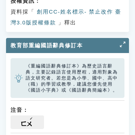
授權資訊：
資料採「
創用CC-姓名標示- 禁止改作 臺
灣3.0版授權條款
」釋出
教育部重編國語辭典修訂本
《重編國語辭典修訂本》為歷史語言辭
典，主要記錄語言使用歷程，適用對象為
語文研究者。若您是為小學、國中、高中
（職）的學習或教學，建議您優先使用
《國語小字典》或《國語辭典簡編本》。
注音：
ㄈㄨ