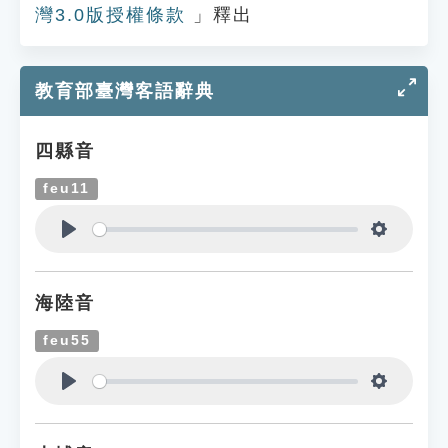
灣3.0版授權條款
」釋出
教育部臺灣客語辭典
四縣音
feu11
Play
Settings
海陸音
feu55
Play
Settings