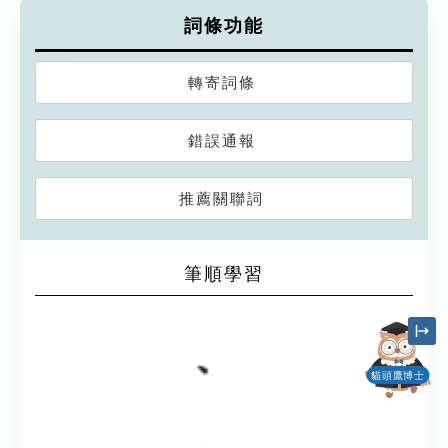
詞條功能
轉寄詞條
錯誤通報
推薦關聯詞
筆順學習
貓頭鷹博士