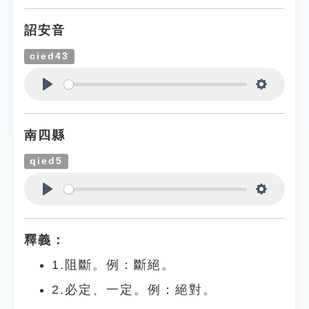
詔安音
cied43
Play
Settings
南四縣
qied5
Play
Settings
釋義：
1.阻斷。例：斷絕。
2.必定、一定。例：絕對。