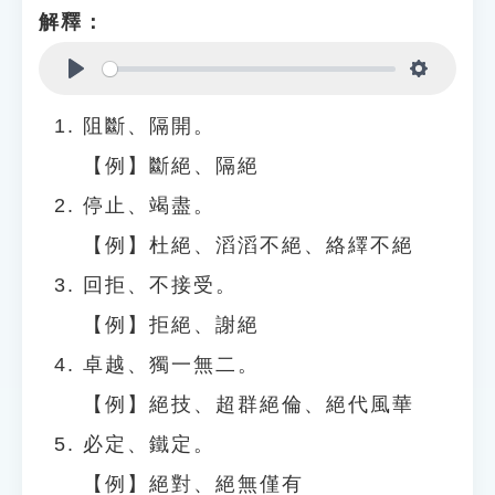
解釋：
Play
Settings
阻斷、隔開。
【例】斷絕、隔絕
停止、竭盡。
【例】杜絕、滔滔不絕、絡繹不絕
回拒、不接受。
【例】拒絕、謝絕
卓越、獨一無二。
【例】絕技、超群絕倫、絕代風華
必定、鐵定。
【例】絕對、絕無僅有