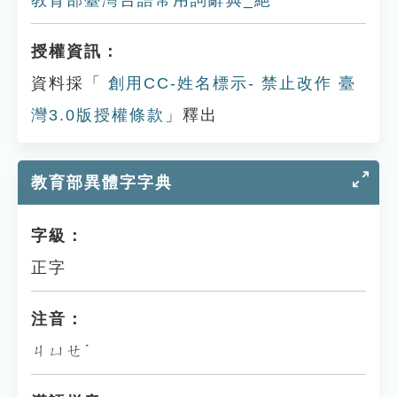
教育部臺灣台語常用詞辭典_絕
授權資訊：
資料採「
創用CC-姓名標示- 禁止改作 臺
灣3.0版授權條款
」釋出
教育部異體字字典
字級：
正字
注音：
ㄐㄩㄝˊ