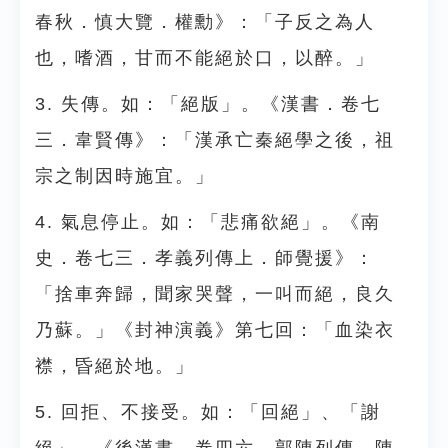
春秋．慎大覽．權勳》：「子反之為人
也，嗜酒，甘而不能絕於口，以醉。」
3. 失傳。如：「絕版」。《漢書．卷七
三．韋賢傳》：「漢承亡秦絕學之後，祖
宗之制因時施宜。」
4. 氣息停止。如：「悲痛欲絕」。《南
史．卷七三．孝義列傳上．師覺援》：
「捨車奔歸，聞家哭聲，一叫而絕，良久
乃蘇。」《封神演義》第七回：「血染衣
襟，昏絕於地。」
5. 回拒、不接受。如：「回絕」、「謝