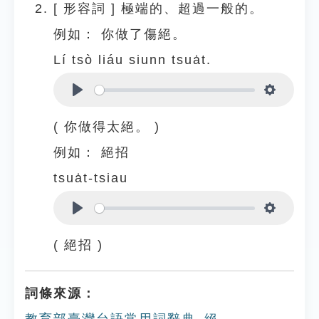
[
形容詞
]
極端的、超過一般的。
例如：
你做了傷絕。
Lí tsò liáu siunn tsua̍t.
Play
Settings
( 你做得太絕。 )
例如：
絕招
tsua̍t-tsiau
Play
Settings
( 絕招 )
詞條來源：