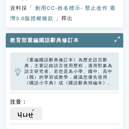
資料採「
創用CC-姓名標示- 禁止改作 臺
灣3.0版授權條款
」釋出
教育部重編國語辭典修訂本
《重編國語辭典修訂本》為歷史語言辭
典，主要記錄語言使用歷程，適用對象為
語文研究者。若您是為小學、國中、高中
（職）的學習或教學，建議您優先使用
《國語小字典》或《國語辭典簡編本》。
注音：
ㄐㄩㄝ