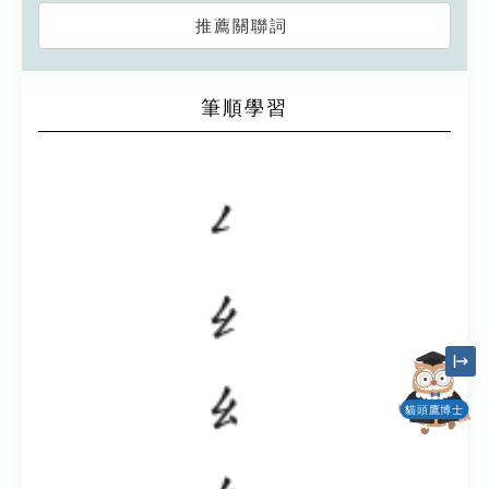
推薦關聯詞
筆順學習
貓頭鷹博士