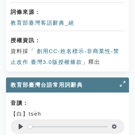
詞條來源：
教育部臺灣客語辭典_絕
授權資訊：
資料採「
創用CC-姓名標示-非商業性-禁
止改作 臺灣3.0版授權條款
」釋出
教育部臺灣台語常用詞辭典
音讀：
【白】tse̍h
Play
Settings