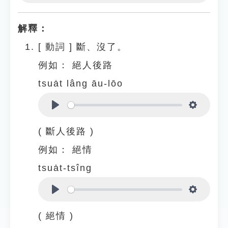
Play
Settings
解釋：
[
動詞
]
斷、沒了。
例如：
絕人後路
tsua̍t lâng āu-lōo
Play
Settings
( 斷人後路 )
例如：
絕情
tsua̍t-tsîng
Play
Settings
( 絕情 )