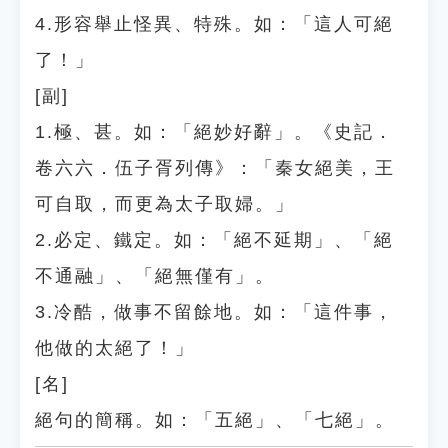
4.形容舉止怪異、特殊。如：「這人可絕
了！」
[副]
1.極、甚。如：「絕妙好辭」。《史記．
卷六六．伍子胥列傳》：「秦女絕美，王
可自取，而更為太子取婦。」
2.必定、鐵定。如：「絕不延期」、「絕
不通融」、「絕無僅有」。
3.冷酷，做事不留餘地。如：「這件事，
他做的太絕了！」
[名]
絕句的簡稱。如：「五絕」、「七絕」。