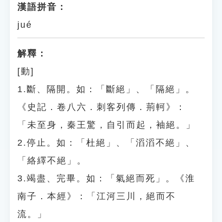
漢語拼音：
jué
解釋：
[動]
1.斷、隔開。如：「斷絕」、「隔絕」。
《史記．卷八六．刺客列傳．荊軻》：
「未至身，秦王驚，自引而起，袖絕。」
2.停止。如：「杜絕」、「滔滔不絕」、
「絡繹不絕」。
3.竭盡、完畢。如：「氣絕而死」。《淮
南子．本經》：「江河三川，絕而不
流。」