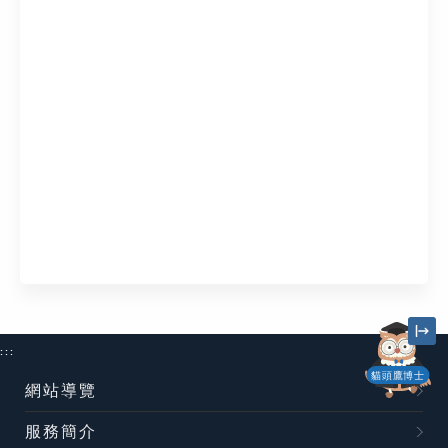
:::
貓頭鷹博士
網站導覽
服務簡介