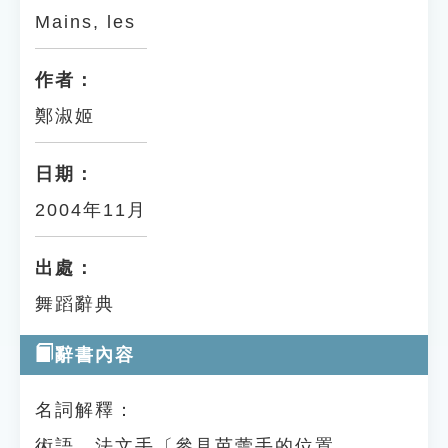
Mains, les
作者：
鄭淑姬
日期：
2004年11月
出處：
舞蹈辭典
辭書內容
名詞解釋：
術語。法文手〔參見芭蕾手的位置