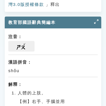
灣3.0版授權條款
」釋出
教育部國語辭典簡編本
注音：
ㄕㄡ
漢語拼音：
shǒu
解釋：
人體的上肢。
【例】右手、手腦並用