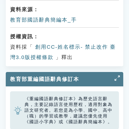
資料來源：
教育部國語辭典簡編本_手
授權資訊：
資料採「
創用CC-姓名標示- 禁止改作 臺
灣3.0版授權條款
」釋出
教育部重編國語辭典修訂本
《重編國語辭典修訂本》為歷史語言辭
典，主要記錄語言使用歷程，適用對象為
語文研究者。若您是為小學、國中、高中
（職）的學習或教學，建議您優先使用
《國語小字典》或《國語辭典簡編本》。