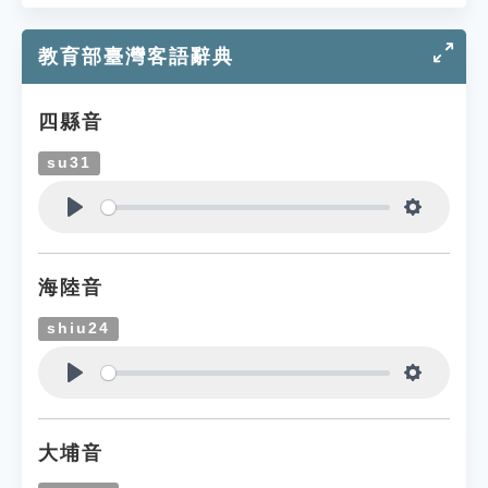
教育部臺灣客語辭典
四縣音
su31
Play
Settings
海陸音
shiu24
Play
Settings
大埔音