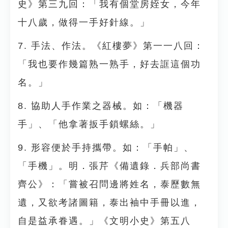
史》第三九回：「我有個堂房姪女，今年
十八歲，做得一手好針線。」
7. 手法、作法。《紅樓夢》第一一八回：
「我也要作幾篇熟一熟手，好去誆這個功
名。」
8. 協助人手作業之器械。如：「機器
手」、「他拿著扳手鎖螺絲。」
9. 形容便於手持攜帶。如：「手帕」、
「手機」。明．張芹《備遺錄．兵部尚書
齊公》：「嘗被召問邊將姓名，泰歷數無
遺，又欲考諸圖籍，泰出袖中手冊以進，
自是益承眷遇。」《文明小史》第五八