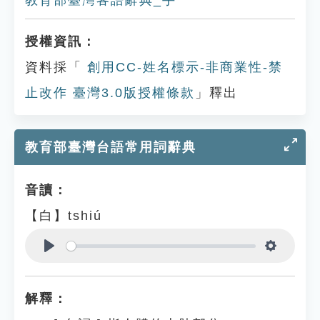
教育部臺灣客語辭典_手
授權資訊：
資料採「
創用CC-姓名標示-非商業性-禁
止改作 臺灣3.0版授權條款
」釋出
教育部臺灣台語常用詞辭典
音讀：
【白】tshiú
Play
Settings
解釋：