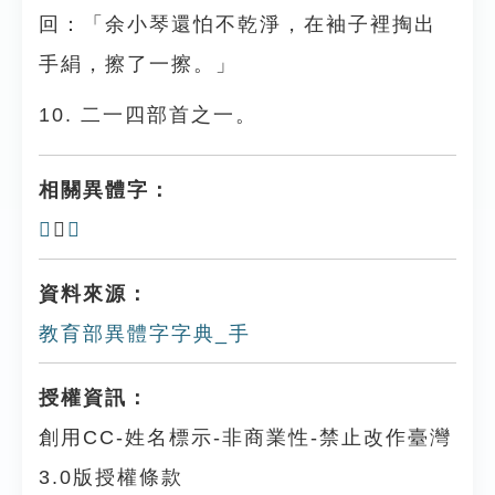
回：「余小琴還怕不乾淨，在袖子裡掏出
手絹，擦了一擦。」
10. 二一四部首之一。
相關異體字：
𠂿
、
𡴤
資料來源：
教育部異體字字典_手
授權資訊：
創用CC-姓名標示-非商業性-禁止改作臺灣
3.0版授權條款