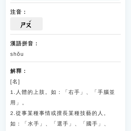
注音：
ㄕㄡ
漢語拼音：
shǒu
解釋：
[名]
1.人體的上肢。如：「右手」、「手腦並
用」。
2.從事某種事情或擅長某種技藝的人。
如：「水手」、「選手」、「國手」、