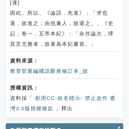
[連]
因此、所以。《論語．先進》：「求也
退，故進之；由也兼人，故退之。」《史
記．卷一．五帝本紀》：「余并論次，擇
其言尤雅者，故著為本紀書首。」
資料來源：
教育部重編國語辭典修訂本_故
授權資訊：
資料採「
創用CC-姓名標示- 禁止改作 臺
灣3.0版授權條款
」釋出