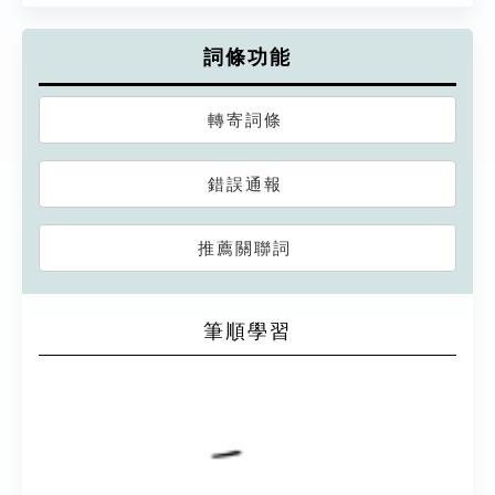
詞條功能
轉寄詞條
錯誤通報
推薦關聯詞
筆順學習