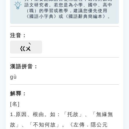
語文研究者。若您是為小學、國中、高中
（職）的學習或教學，建議您優先使用
《國語小字典》或《國語辭典簡編本》。
注音：
ㄍㄨ
漢語拼音：
gù
解釋：
[名]
1.原因、根由。如：「托故」、「無緣無
故」、「不知何故」。《左傳．隱公元