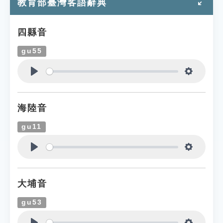
教育部臺灣客語辭典
四縣音
gu55
Play
Settings
海陸音
gu11
Play
Settings
大埔音
gu53