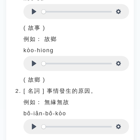
Play
Settings
( 故事 )
例如：
故鄉
kòo-hiong
Play
Settings
( 故鄉 )
[
名詞
]
事情發生的原因。
例如：
無緣無故
bô-iân-bô-kòo
Play
Settings