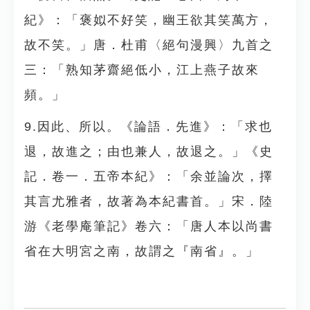
紀》：「褒姒不好笑，幽王欲其笑萬方，
故不笑。」唐．杜甫〈絕句漫興〉九首之
三：「熟知茅齋絕低小，江上燕子故來
頻。」
9.因此、所以。《論語．先進》：「求也
退，故進之；由也兼人，故退之。」《史
記．卷一．五帝本紀》：「余並論次，擇
其言尤雅者，故著為本紀書首。」宋．陸
游《老學庵筆記》卷六：「唐人本以尚書
省在大明宮之南，故謂之『南省』。」