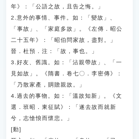
年》：「公語之故，且告之悔。」
2.意外的事情、事件。如：「變故」、
「事故」、「家庭多故」。《左傳．昭公
二十五年》：「昭伯問家故，盡對。」
晉．杜預．注：「故，事也。」
3.好友、舊識。如：「沾親帶故」、「一
見如故」。《隋書．卷七〇．李密傳》：
「乃散家產，賙贍親故。」
4.過去的事物。如：「溫故知新」。《文
選．班昭．東征賦》：「遂去故而就新
兮，志愴悢而懷悲。」
[動]