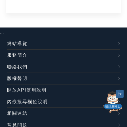
:::
網站導覽
服務簡介
聯絡我們
版權聲明
開放API使用說明
內嵌搜尋欄位說明
貓頭鷹博士
相關連結
常見問題