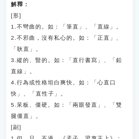
解釋：
[形]
1.不彎曲的。如：「筆直」、「直線」。
2.不邪曲，沒有私心的。如：「正直」、
「耿直」。
3.縱的、豎的。如：「直行書寫」、「鉛
直線」。
4.行為或性格坦白爽快。如：「心直口
快」、「直性子」。
5.呆板、僵硬。如：「兩眼發直」、「雙
腿僵直」。
[副]
1.但、只、不過。《孟子．梁惠王上》：