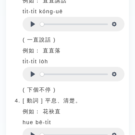
例如：
直直講話
ti̍t-ti̍t kóng-uē
Play
Settings
( 一直說話 )
例如：
直直落
ti̍t-ti̍t lo̍h
Play
Settings
( 下個不停 )
[
動詞
]
平息、清楚。
例如：
花袂直
hue bē-ti̍t