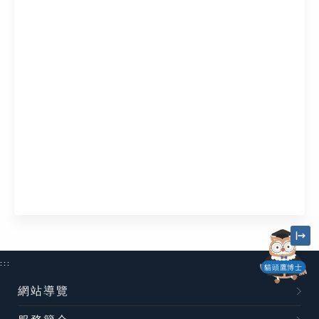
:::
貓頭鷹博士
網站導覽