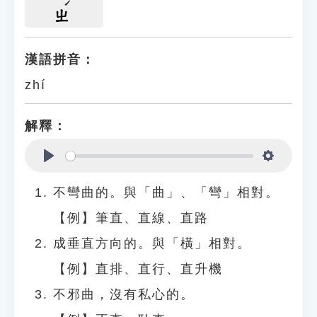
ㄓ
漢語拼音：
zhí
解釋：
Play
Settings
不彎曲的。與「曲」、「彎」相對。
【例】筆直、直線、直路
成垂直方向的。與「橫」相對。
【例】直排、直行、直升機
不邪曲，沒有私心的。