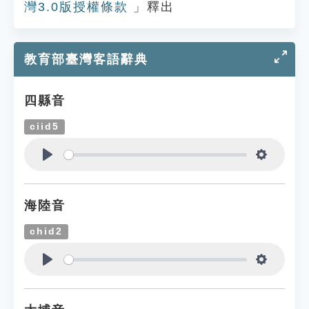
灣3.0版授權條款
」釋出
教育部臺灣客語辭典
四縣音
ciid5
Play
Settings
海陸音
chid2
Play
Settings