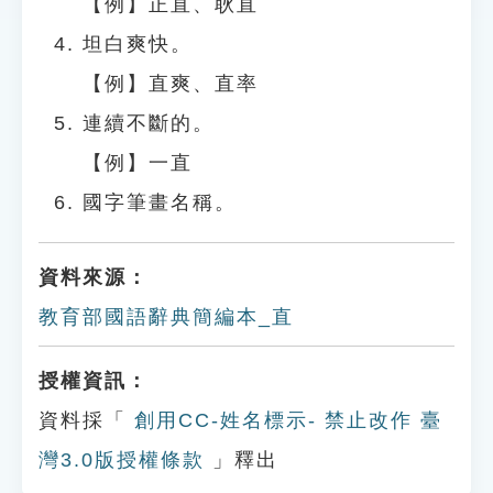
【例】正直、耿直
坦白爽快。
【例】直爽、直率
連續不斷的。
【例】一直
國字筆畫名稱。
資料來源：
教育部國語辭典簡編本_直
授權資訊：
資料採「
創用CC-姓名標示- 禁止改作 臺
灣3.0版授權條款
」釋出