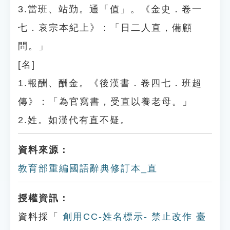
3.當班、站勤。通「值」。《金史．卷一
七．哀宗本紀上》：「日二人直，備顧
問。」
[名]
1.報酬、酬金。《後漢書．卷四七．班超
傳》：「為官寫書，受直以養老母。」
2.姓。如漢代有直不疑。
資料來源：
教育部重編國語辭典修訂本_直
授權資訊：
資料採「
創用CC-姓名標示- 禁止改作 臺