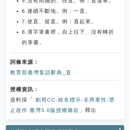
5.沒有間隔的、徑直。例：直達車。
6.連續不斷地。例：一直。
7.使直、挺直。例：直起來。
8.漢字筆畫裡，自上往下、沒有轉折
的筆畫。
詞條來源：
教育部臺灣客語辭典_直
授權資訊：
資料採「
創用CC-姓名標示-非商業性-禁
止改作 臺灣3.0版授權條款
」釋出