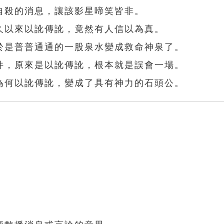
自殺的消息，讓該影星啼笑皆非。
久以來以訛傳訛，竟然有人信以為真。
於是普普通通的一股泉水變成救命神泉了。
件，原來是以訛傳訛，根本就是誤會一場。
為何以訛傳訛，變成了具有神力的石頭公。