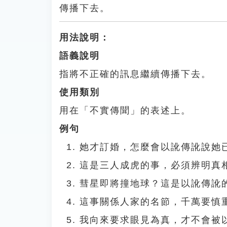
傳播下去。
用法說明：
語義說明
指將不正確的訊息繼續傳播下去。
使用類別
用在「不實傳聞」的表述上。
例句
她才訂婚，怎麼會以訛傳訛說她
這是三人成虎的事，必須辨明真
彗星即將撞地球？這是以訛傳訛
這事關係人家的名節，千萬要慎
我向來要求眼見為真，才不會被