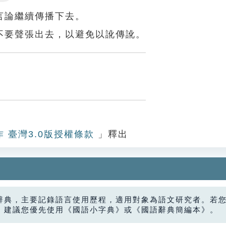
Settings
言論繼續傳播下去。
不要聲張出去，以避免以訛傳訛。
作 臺灣3.0版授權條款
」釋出
辭典，主要記錄語言使用歷程，適用對象為語文研究者。若
，建議您優先使用《國語小字典》或《國語辭典簡編本》。