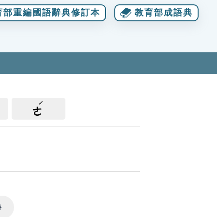
育部重編國語辭典修訂本
教育部成語典
ㄜ