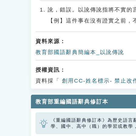
Play
訛，錯誤。以訛傳訛指將不實的
【例】這件事在沒有證實之前，
資料來源：
教育部國語辭典簡編本_以訛傳訛
授權資訊：
資料採「
創用CC-姓名標示- 禁止改
教育部重編國語辭典修訂本
《重編國語辭典修訂本》為歷史語言
學、國中、高中（職）的學習或教學