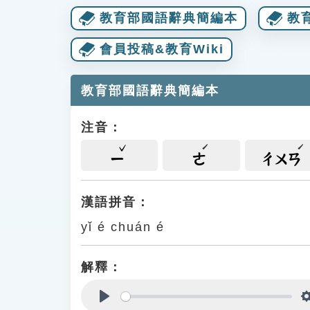
教育部國語辭典簡編本
教
會員投稿&教育Wiki
教育部國語辭典簡編本
注音：
ㄧ
ㄜ
ㄔㄨㄢ
漢語拼音：
yǐ é chuán é
解釋：