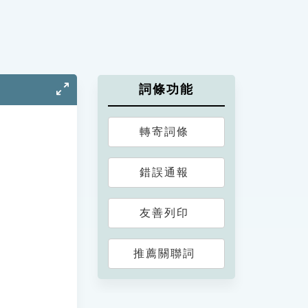
詞條功能
轉寄詞條
錯誤通報
友善列印
推薦關聯詞