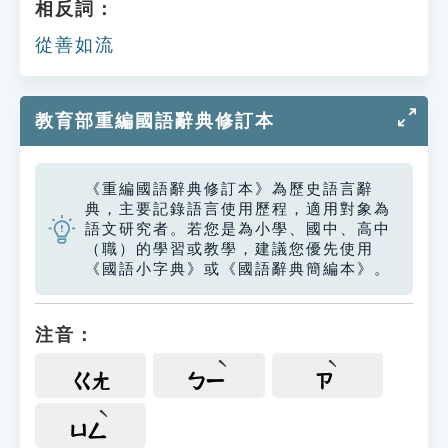
相反詞：
從善如流
教育部重編國語辭典修訂本
《重編國語辭典修訂本》為歷史語言辭
典，主要記錄語言使用歷程，適用對象為
語文研究者。若您是為小學、國中、高中
（職）的學習或教學，建議您優先使用
《國語小字典》或《國語辭典簡編本》。
注音：
ㄍㄤ
ㄅㄧ
ㄗ
ㄩㄥ