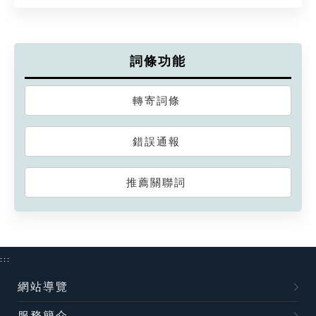
詞條功能
轉寄詞條
錯誤通報
推薦關聯詞
:::
網站導覽
服務簡介