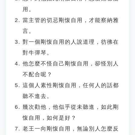
用。
當主管的切忌剛愎自用，才能察納雅
言。
對一個剛愎自用的人說道理，彷彿在
對牛彈琴。
他怎麼不怪自己剛愎自用，卻怪別人
不配合呢？
這個人素性剛愎自用，任何人的話都
聽不進去。
幾次勸他，他似乎從未聽進，如此剛
愎自用，如何是好？
老王一向剛愎自用，無論別人怎麼反