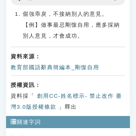
Play
Settings
倔強乖戾，不接納別人的意見。
【例】做事最忌剛愎自用，應多採納
別人意見，才會成功。
資料來源：
教育部國語辭典簡編本_剛愎自用
授權資訊：
資料採「
創用CC-姓名標示- 禁止改作 臺
灣3.0版授權條款
」釋出
關連字詞