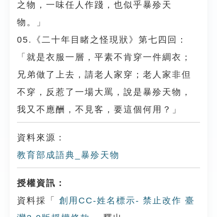
之物，一味任人作踐，也似乎暴殄天
物。」
05.《二十年目睹之怪現狀》第七四回：
「就是衣服一層，平素不肯穿一件綢衣；
兄弟做了上去，請老人家穿；老人家非但
不穿，反惹了一場大罵，說是暴殄天物，
我又不應酬，不見客，要這個何用？」
資料來源：
教育部成語典_暴殄天物
授權資訊：
資料採「
創用CC-姓名標示- 禁止改作 臺