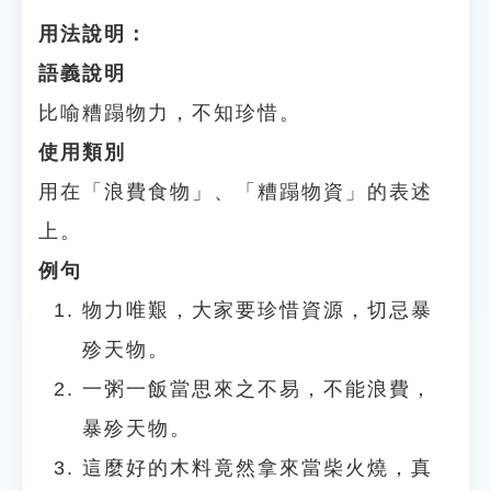
用法說明：
語義說明
比喻糟蹋物力，不知珍惜。
使用類別
用在「浪費食物」、「糟蹋物資」的表述
上。
例句
物力唯艱，大家要珍惜資源，切忌暴
殄天物。
一粥一飯當思來之不易，不能浪費，
暴殄天物。
這麼好的木料竟然拿來當柴火燒，真