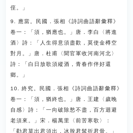
侄。」
9. 應當。民國．張相《詩詞曲語辭彙釋》
卷一：「須，猶應也。」唐．李白〈將進
酒〉詩：「人生得意須盡歡，莫使金樽空
對月。」唐．杜甫〈聞官軍收河南河北〉
詩：「白日放歌須縱酒，青春作伴好還
鄉。」
10. 終究。民國．張相《詩詞曲語辭彙釋》
卷一：「須，猶終也。」唐．王建〈歲晚
自感〉詩：「一向破除愁不盡，百方迴避
老須來。」宋．楊萬里〈前苦寒歌〉：
「勸君莫出君須出，冰脫君髯折君骨。」