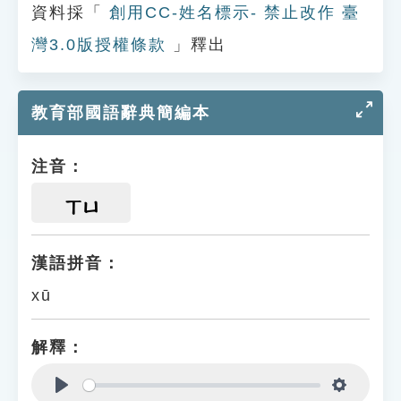
資料採「
創用CC-姓名標示- 禁止改作 臺
灣3.0版授權條款
」釋出
教育部國語辭典簡編本
注音：
ㄒㄩ
漢語拼音：
xū
解釋：