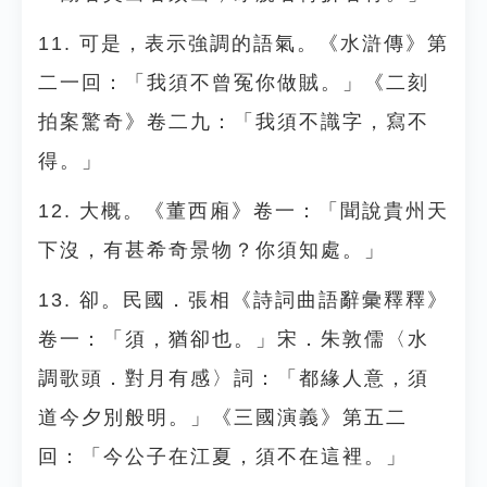
11. 可是，表示強調的語氣。《水滸傳》第
二一回：「我須不曾冤你做賊。」《二刻
拍案驚奇》卷二九：「我須不識字，寫不
得。」
12. 大概。《董西廂》卷一：「聞說貴州天
下沒，有甚希奇景物？你須知處。」
13. 卻。民國．張相《詩詞曲語辭彙釋釋》
卷一：「須，猶卻也。」宋．朱敦儒〈水
調歌頭．對月有感〉詞：「都緣人意，須
道今夕別般明。」《三國演義》第五二
回：「今公子在江夏，須不在這裡。」