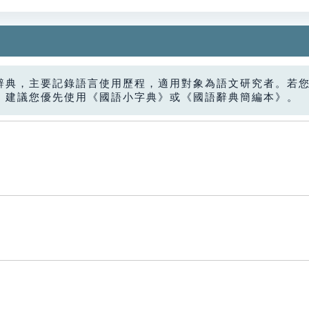
辭典，主要記錄語言使用歷程，適用對象為語文研究者。若
，建議您優先使用《國語小字典》或《國語辭典簡編本》。