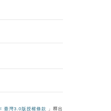
作 臺灣3.0版授權條款
」釋出