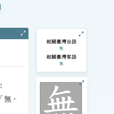
相關臺灣台語
無
相關臺灣客語
無
ㄍㄨ
「
無
ㄨˊ