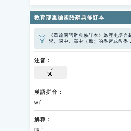
教育部重編國語辭典修訂本
《重編國語辭典修訂本》為歷史語言
學、國中、高中（職）的學習或教學
注音：
ㄨ
漢語拼音：
wú
解釋：
[動]