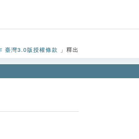
作 臺灣3.0版授權條款
」釋出