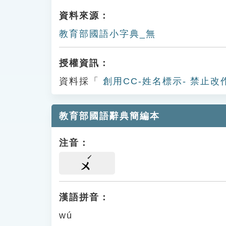
資料來源：
教育部國語小字典_無
授權資訊：
資料採「
創用CC-姓名標示- 禁止改
教育部國語辭典簡編本
注音：
ㄨ
漢語拼音：
wú